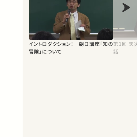
イントロダクション： 朝日講座「知の
第1回 天災と国防 寺田寅彦との対
冒険」について
話