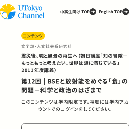
中高生向け TOP
English TOP
コンテンツ
文学部・人文社会系研究科
震災後、魂と風景の再生へ（朝日講座「知の冒険—
もっともっと考えたい、世界は謎に満ちている」
2011年度講義）
第12回 | BSEと放射能をめぐる「食」の
問題－科学と政治のはざまで
このコンテンツは学内限定です。視聴には学内アカ
ウントでのログインをしてください。