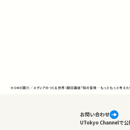
HOME
媒介／メディアのつくる世界（朝日講座「知の冒険―もっともっと考えたい
お問い合わせ
UTokyo Channe