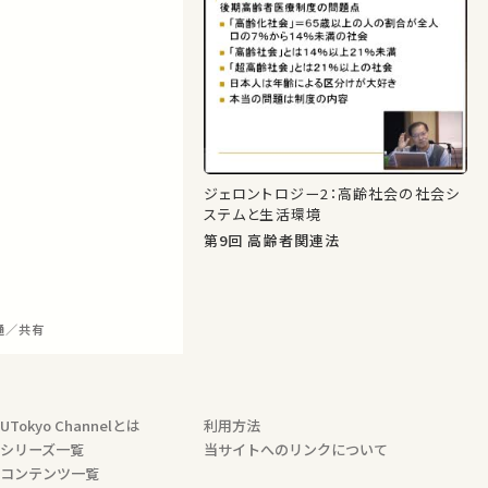
ジェロントロジー2：高齢社会の社会シ
ステムと生活環境
第9回 高齢者関連法
通／共有
UTokyo Channelとは
利用方法
シリーズ一覧
当サイトへのリンクについて
コンテンツ一覧