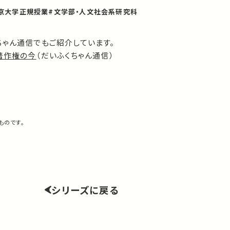
京大学正規授業
#文学部・人文社会系研究科
ちゃん通信でもご紹介しています。
著作権の今
（だいふくちゃん通信）
ものです。
シリーズに戻る