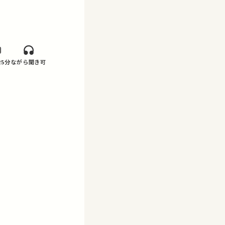
25分
ながら聞き可