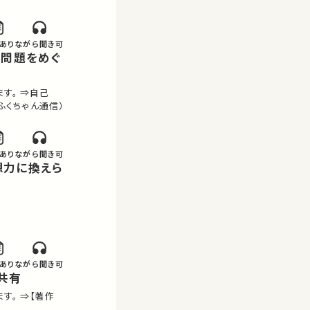
あり
ながら聞き可
す。 ⇒自己
ふくちゃん通信）
あり
ながら聞き可
あり
ながら聞き可
／共有
す。 ⇒【著作