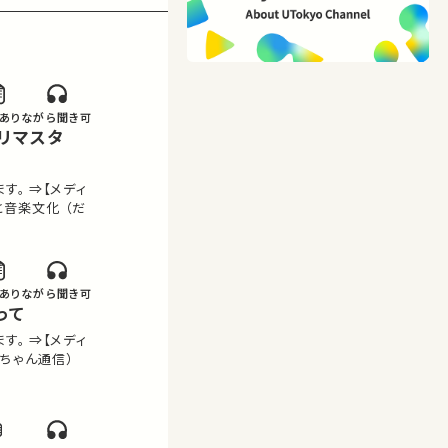
あり
ながら聞き可
。 ⇒【メディ
音楽文化 （だ
あり
ながら聞き可
って
。 ⇒【メディ
ちゃん通信）