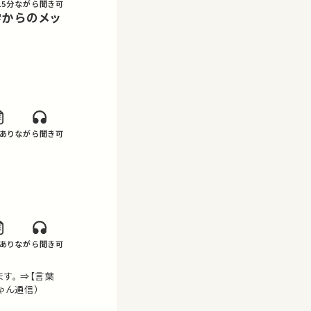
15分
ながら聞き可
あり
ながら聞き可
あり
ながら聞き可
す。 ⇒【言葉
ゃん通信）