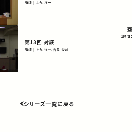
講師 | 上丸 洋一
1時間
第13回 対談
講師 | 上丸 洋一、吉見 俊哉
シリーズ一覧に戻る