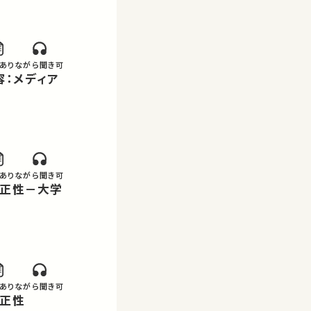
あり
ながら聞き可
あり
ながら聞き可
あり
ながら聞き可
公正性