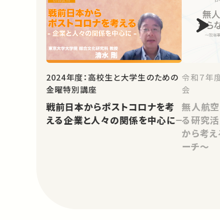
2024年度：高校生と大学生のための
令和７年
金曜特別講座
会
戦前日本からポストコロナを考
無人航空
える――企業と人々の関係を中心に――
る研究活
から考え
ーチ～