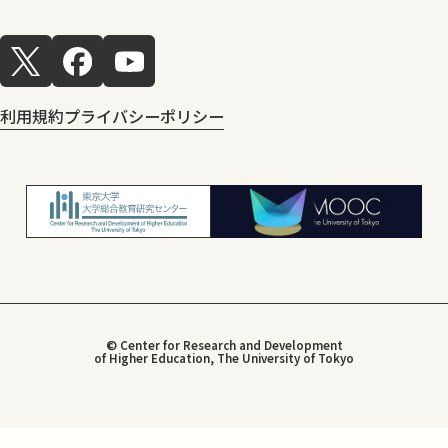
利用規約
プライバシーポリシー
© Center for Research and Development
of Higher Education, The University of Tokyo