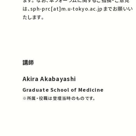
ます。 なお、本フォーラムに関するご指摘・ご意見
は、sph-prc[at]m.u-tokyo.ac.jpまでお願いい
たします。
講師
Akira Akabayashi
Graduate School of Medicine
※所属・役職は登壇当時のものです。