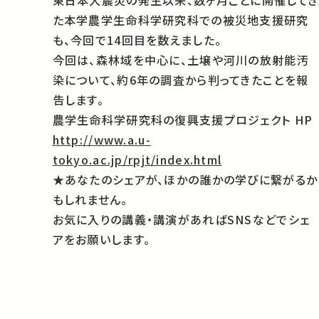
東日本大震災の発生以来、数ヶ月ごとに開催してき
た本学農学生命科学研究科での被災地支援研究
も、今回で14回目を数えました。
今回は、森林域を中心に、土壌や河川の放射能汚
染について、約6年の調査から判ってきたことを報
告します。
農学生命科学研究科の復興支援プロジェクト HP
http://www.a.u-
tokyo.ac.jp/rpjt/index.html
★あなたのシェアが、ほかの誰かの学びに繋がるか
もしれません。
お気に入りの講義・講演があればSNSなどでシェ
アをお願いします。