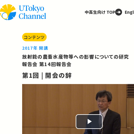
中高生向け TOP
Engl
コンテンツ
2017年 開講
放射能の農畜水産物等への影響についての研究
報告会 第14回報告会
第1回 | 開会の辞
Play