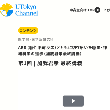
中高生向け TOP
Engl
コンテンツ
医学部・医学系研究科
ABR（聴性脳幹反応）とともに切り拓いた聴覚・神
経科学の進歩（加我君孝最終講義）
第1回 | 加我君孝 最終講義
Play