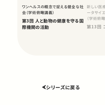
ワンヘルスの概念で捉える健全な社
新しい医
会（学術俯瞰講義）
ータサイ
（学術俯瞰
第3回 人と動物の健康を守る国
際機関の活動
シリーズに戻る