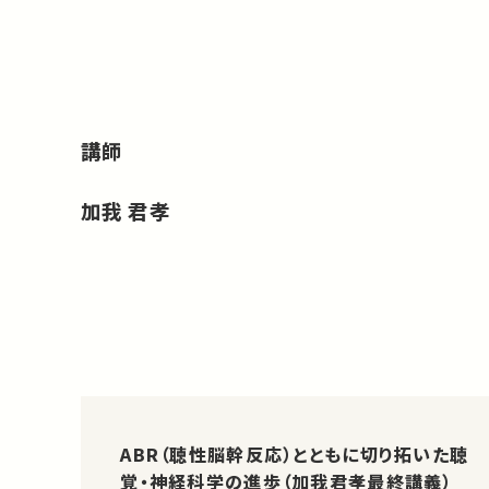
講師
加我 君孝
ABR（聴性脳幹反応）とともに切り拓いた聴
覚・神経科学の進歩（加我君孝最終講義）