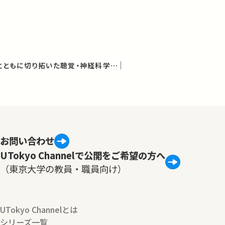
ABR（聴性脳幹反応）とともに切り拓いた聴覚・神経科学の進歩（加我君孝最終講義）
お問い合わせ
UTokyo Channelで公開をご希望の方へ
（東京大学の教員・職員向け）
UTokyo Channelとは
シリーズ一覧