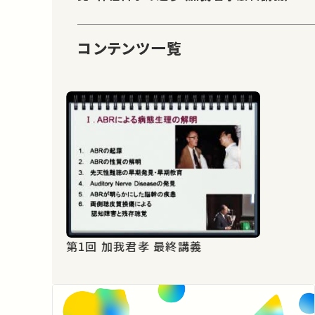
コンテンツ一覧
第1回 加我君孝 最終講義