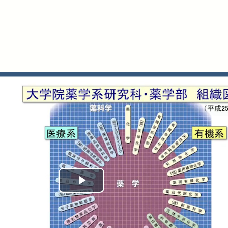
Play
Video