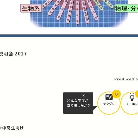
明会 2017
Produced b
0
どんな学びが
ヤクダツ
ナルホド
ありましたか？
#中高生向け