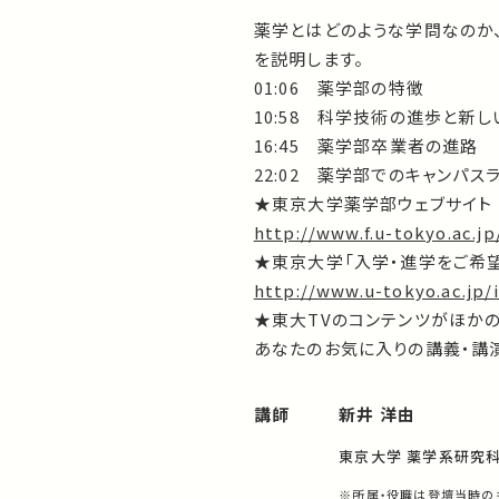
薬学とはどのような学問なのか
を説明します。
01:06 薬学部の特徴
10:58 科学技術の進歩と新
16:45 薬学部卒業者の進路
22:02 薬学部でのキャンパス
★東京大学薬学部ウェブサイト
http://www.f.u-tokyo.ac.jp
★東京大学「入学・進学をご希
http://www.u-tokyo.ac.jp/
★東大TVのコンテンツがほか
あなたのお気に入りの講義・講演
講師
新井 洋由
東京大学 薬学系研究科
※所属・役職は登壇当時の