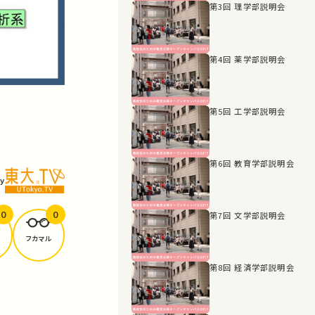
第3回 理学部説明会
第4回 薬学部説明会
第5回 工学部説明会
第6回 教育学部説明会
y
0
0
第7回 文学部説明会
フカマル
第8回 経済学部説明会