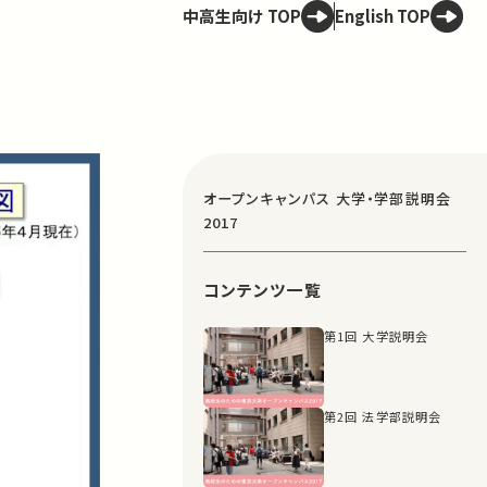
中高生向け TOP
English TOP
オープンキャンパス 大学・学部説明会
2017
コンテンツ一覧
第1回 大学説明会
第2回 法学部説明会