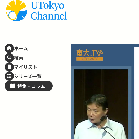
ホーム
検索
マイリスト
シリーズ一覧
特集・
コラム