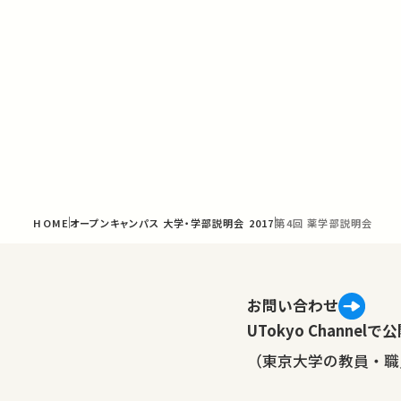
HOME
オープンキャンパス 大学・学部説明会 2017
第4回 薬学部説明会
お問い合わせ
UTokyo Channe
（東京大学の教員・職