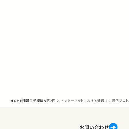
HOME
情報工学概論Ａ
第2回 2. インターネットにおける通信 2.1 通信プロ
お問い合わせ