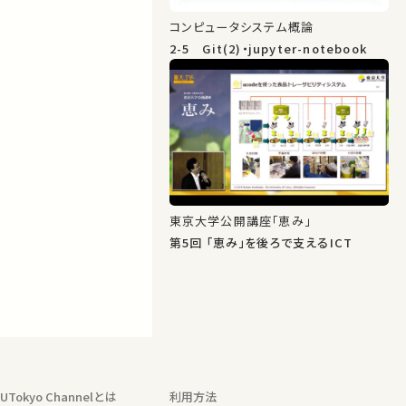
コンピュータシステム概論
2-5 Git(2)・jupyter-notebook
東京大学公開講座「恵み」
第5回 「恵み」を後ろで支えるICT
UTokyo Channelとは
利用方法