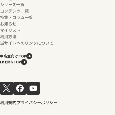
シリーズ一覧
コンテンツ一覧
特集・コラム一覧
お知らせ
マイリスト
利用方法
当サイトへのリンクについて
中高生向け TOP
English TOP
利用規約
プライバシーポリシー