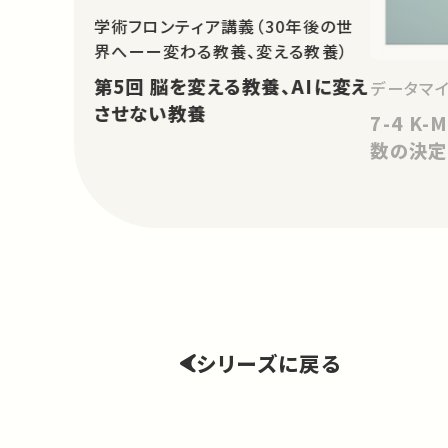
学術フロンティア講義（30年後の世
界へーー変わる教養、変える教養）
第5回 脳を変える教養、AIに変え
データマ
させない教養
7-4 K
数の決定
シリーズに戻る