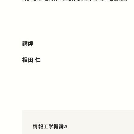
講師
相田 仁
情報工学概論Ａ