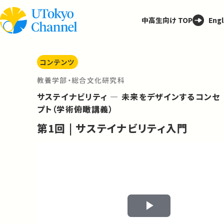
中高生向け TOP
Engl
コンテンツ
教養学部・総合文化研究科
サステイナビリティ ― 未来をデザインするコンセ
プト（学術俯瞰講義）
第1回 | サステイナビリティ入門
Play