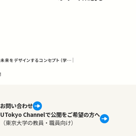
サステイナビリティ ― 未来をデザインするコンセプト（学術俯瞰講義）
門
お問い合わせ
UTokyo Channelで公開をご希望の方へ
（東京大学の教員・職員向け）