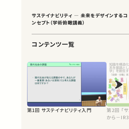
サステイナビリティ ― 未来をデザインするコ
ンセプト（学術俯瞰講義）
コンテンツ一覧
第1回 サステイナビリティ入門
第2回 「サステイナビリティ学」の視点
から－IR