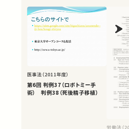
医事法（2011年度）
第6回 判例37（ロボトミー手
術） 判例38（死後精子移植）
労働法（2