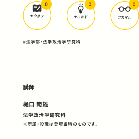
0
0
0
どんな学びが
ありましたか？
ヤクダツ
ナルホド
フカマル
#法学部・法学政治学研究科
講師
樋口 範雄
法学政治学研究科
※所属・役職は登壇当時のものです。