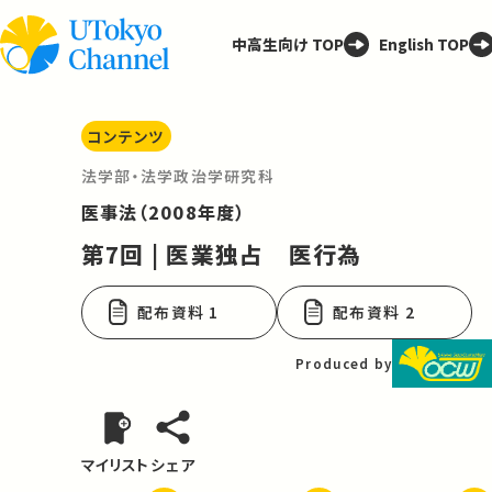
中高生向け TOP
English TOP
コンテンツ
法学部・法学政治学研究科
医事法（2008年度）
第7回 | 医業独占 医行為
配布資料 1
配布資料 2
Produced by
マイリスト
シェア