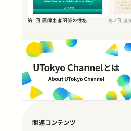
第1回 医師患者関係の性格
第2
関連コンテンツ