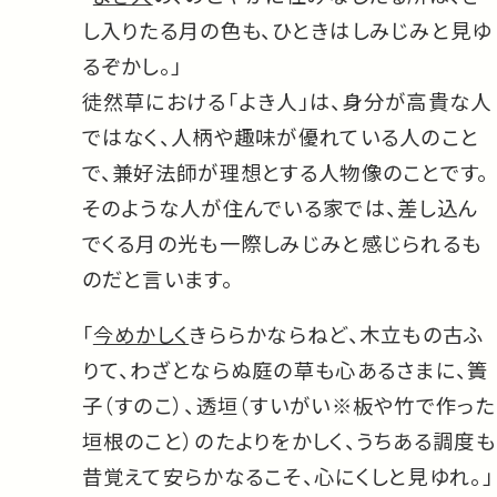
し入りたる月の色も、ひときはしみじみと見ゆ
るぞかし。」
徒然草における「よき人」は、身分が高貴な人
ではなく、人柄や趣味が優れている人のこと
で、兼好法師が理想とする人物像のことです。
そのような人が住んでいる家では、差し込ん
でくる月の光も一際しみじみと感じられるも
のだと言います。
「
今めかしく
きららかならねど、木立もの古ふ
りて、わざとならぬ庭の草も心あるさまに、簀
子（すのこ）、透垣（すいがい※板や竹で作った
垣根のこと）のたよりをかしく、うちある調度も
昔覚えて安らかなるこそ、心にくしと見ゆれ。」