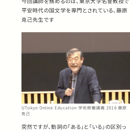
今回講師を務めるのは、東京大学名誉教授で
平安時代の国文学を専門とされている、藤原
克己先生です
UTokyo Online Education 学術俯瞰講義 2016 藤原
克己
突然ですが、動詞の「ある」と「いる」の区別っ