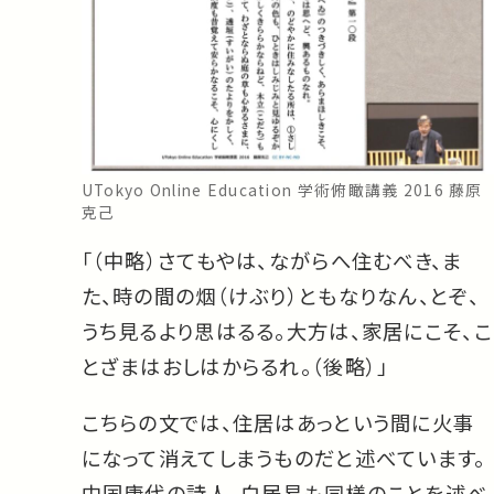
UTokyo Online Education 学術俯瞰講義 2016 藤原
克己
「（中略）さてもやは、ながらへ住むべき、ま
た、時の間の烟（けぶり）ともなりなん、とぞ、
うち見るより思はるる。大方は、家居にこそ、こ
とざまはおしはからるれ。（後略）」
こちらの文では、住居はあっという間に火事
になって消えてしまうものだと述べています。
中国唐代の詩人、白居易も同様のことを述べ