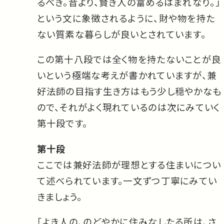
るべき。昔より、賢き人の富めるはまれなり。」
という文に象徴されるように、財や物を持た
ない質素な暮らしが良いとされています。
この第十八段では全く物を持たないことが良
いという極端な考えが書かれていますが、兼
好法師の目指す生き方はもう少し穏やかなも
ので、それがよく現れているのは次にみていく
第十段です。
第十段
ここでは兼好法師が理想とする住まいについ
て述べられています。一文ずつ丁寧にみてい
きましょう。
「
よき人
の、のどやかに住みなしたる所は、さ