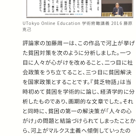
UTokyo Online Education 学術俯瞰講義 2016 藤原
克己
評論家の加藤周一は、この作品で河上が挙げ
た貧困対策を次のように分析しました。一つ
目に人々が心がけを改めること、二つ目に社
会政策をうち立てること、三つ目に貧困解決
を国家政策とすることです。『貧乏物語』は当
時初めて貧困を学術的に論じ、経済学的に分
析したものであり、画期的な文章でした。それ
と同時に、貧困の第一の解決策が「人々の心
がけ」の問題と結論づけられてしまったことか
ら、河上がマルクス主義へ傾倒していったの