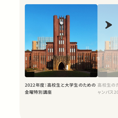
2022年度：高校生と大学生のための
高校生の
金曜特別講座
ャンパス2