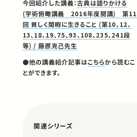
今回紹介した講義：
古典は語りかける
(学術俯瞰講義 2016年度開講) 第11
回 貧しく閑暇に生きること (第10、12、
13、18、19、75、93、108、235、241段
等) / 藤原克己先生
●他の講義紹介記事は
こちら
から読むこ
とができます。
関連シリーズ