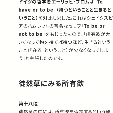
ドイツの哲学者エーリッヒ・フロム
は
「To
have or to be」（持つということと生きると
いうこと）
を対比しました。これはシェイクスピ
アのハムレットの有名なセリフ
「To be or
not to be」
をもじったもので、「所有欲が大
きくなって物を持てば持つほど、生きるという
こと（「在る」ということ）が少なくなってしま
う」と主張したのです。
徒然草にみる所有欲
第十八段
徒然草の中には、所有欲を否定するという発