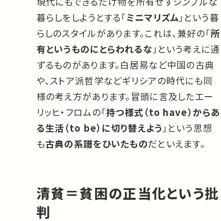
現代にもできるだけ物を所有せずシンプルな
暮らしをしようとする「
ミニマリズム
」という暮
らしのスタイルがあります。これは、兼好の「
所
有というものにとらわれるな
」という考えに通
ずるものがあります。白居易など中国の古典
や、ストア派哲学などギリシアの時代にも同
様の考え方があります。冒頭に言及したエー
リッヒ・フロムの「
持つ様式（to have）からあ
る生活（to be）に切り替えよう
」という思想
も
古典の系譜をひいたもの
だといえます。
清貧＝貧困の正当化という批
判