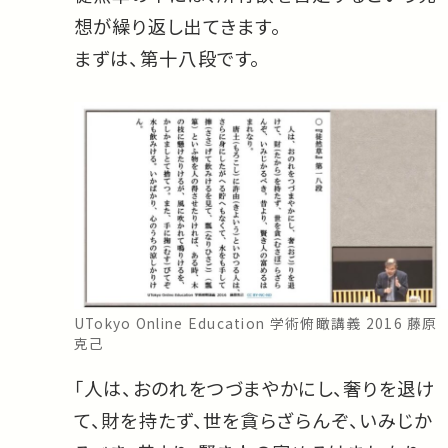
想が繰り返し出てきます。
まずは、第十八段です。
UTokyo Online Education 学術俯瞰講義 2016 藤原
克己
「人は、おのれをつづまやかにし、奢りを退け
て、財を持たず、世を貪らざらんぞ、いみじか