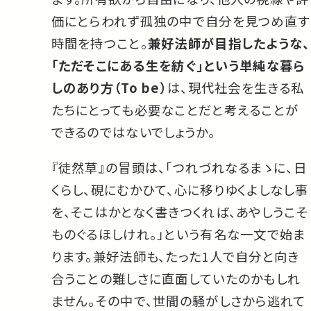
価にとらわれず孤独の中で自分を見つめ直す
時間を持つこと。
兼好法師が目指したような、
「ただそこにある生を紡ぐ」という単純な暮ら
しのあり方（To be）
は、現代社会を生きる私
たちにとっても必要なことだと考えることが
できるのではないでしょうか。
『徒然草』の冒頭は、「つれづれなるまゝに、日
くらし、硯にむかひて、心に移りゆくよしなし事
を、そこはかとなく書きつくれば、あやしうこそ
ものぐるほしけれ。」という有名な一文で始ま
ります。兼好法師も、たった1人で自分と向き
合うことの難しさに直面していたのかもしれ
ません。その中で、世間の騒がしさから逃れて