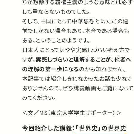
ちが想像する覇権主義のような意味とは必ず
しも重ならないものでした。
そして、中国にとって中華思想とはただの建
前でしかない場合もあり、本音である場合も
ある、ということのようです。
日本人にとってはやや実感しづらい考え方で
すが、
実感しづらいと理解することが、他者へ
の理解の第一歩になる
のかも知れません。
本記事では紹介しきれなかったお話も少なく
ありませんので、ぜひ講義動画もご覧になって
みてください。
＜文／MS（東京大学学生サポーター）＞
今回紹介した講義：
「世界史」の世界史