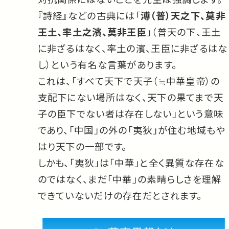
『詩経』などの古典には「
溥（普）天之下、莫非
王土、率土之濱、莫非王臣
」（普天の下、王土
に非ざるはなく、率土の濱、王臣に非ざるはな
し）という有名な言葉があります。
これは、「すべて天下で天子（≒中華皇帝）の
支配下にない場所はなく、天下の果てまで天
子の臣下でない者は存在しない」という意味
であり、「中国」の外の「夷狄」が住む地域もや
はり天下の一部です。
しかも、「夷狄」は「中華」と全く異質な存在な
のではなく、まだ「中華」の素晴らしさを理解
できていないだけの存在だとされます。