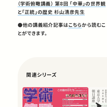
（学術俯瞰講義） 第8回 「中華」の世界観
と「正統」の歴史 杉山清彦先生
●他の講義紹介記事は
こちら
から読むこ
とができます。
関連シリーズ