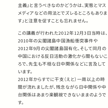
主義』と言うべきなのかどうかは、実態とマス
メディアなどの用法とでズレるところもありま
す」と注意を促すことも忘れません。
この講義が行われた2012年12月3日当時は、
2010年の尖閣諸島中国漁船衝突事件や
2012年9月の尖閣諸島国有化、そして同月の
中国における反日活動の激化から間もないこ
ろで、先生も不穏な日中関係などに言及して
います。
2012年からすでに干支（えと）一周以上の時
間が流れましたが、残念ながら日中関係や中
台関係はあまり楽観視できないままのようで
す。