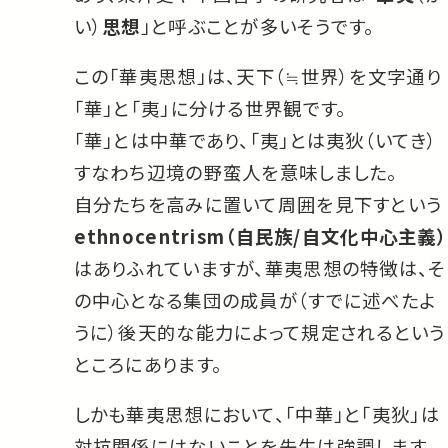
い）
思想
」と呼ぶことが多いそうです。
この「華夷思想」は、天下（≒世界）を文字通り
「華」と「夷」に分ける世界観です。
「華」とは中華であり、「夷」とは夷狄（いてき）
すなわち辺境の野蛮人を意味しました。
自分たちを高みに置いて周囲を見下すという
ethnocentrism（自民族/自文化中心主義）
はありふれていますが、華夷思想の特徴は、そ
の中心となる集団の成員が（すでに述べたよ
うに）後天的な能力によって規定されるという
ところにあります。
しかも華夷思想において、「中華」と「夷狄」は
対抗関係にはないことを先生は強調します。