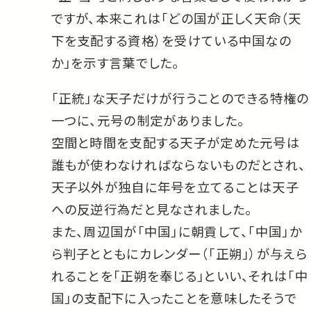
ですが、本来これは「どの国が正しく天命（天
下を支配する資格）を受けている中国なの
か」を示す言葉でした。
「正統」な天子だけが行うことのできる特権の
一つに、元号の制定がありました。
空間と時間を支配する天子が定めた元号は
誰もが使わなければならないものだとされ、
天子以外が独自に年号を立てることは天子
への反逆行為だと見なされました。
また、周辺国が「中国」に朝貢して、「中国」か
ら判子とともにカレンダー（「正朔」）が与えら
れることを「正朔を奉じる」といい、それは「中
国」の支配下に入ったことを意味したそうで