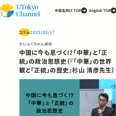
中高生向け TOP
English TOP
2025/03/17
コラム
だいふくちゃん通信
中国に今も息づく!?「中華」と「正
統」の政治思想史（『「中華」の世界
観と「正統」の歴史』杉山 清彦先生）