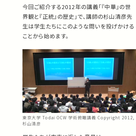
今回ご紹介する2012年の講義「『中華』の世
界観と『正統』の歴史」で、講師の杉山清彦先
生は学生たちにこのような問いを投げかける
ことから始めます。
東京大学 Todai OCW 学術俯瞰講義 Copyright 2012,
杉山清彦