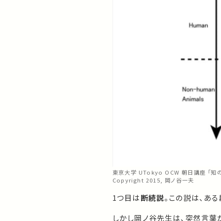
東京大学 UTokyo OCW 朝日講座 「知
Copyright 2015, 岡ノ谷一夫
1つ目は
断続説
。この説は、あ
しかし岡ノ谷先生は、突然言葉