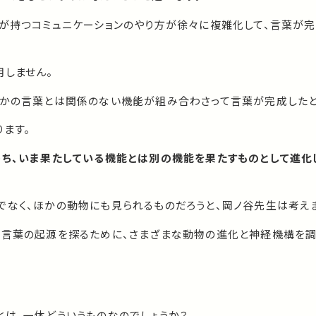
物が持つコミュニケーションのやり方が徐々に複雑化して、言葉が
用しません。
つかの言葉とは関係のない機能が組み合わさって言葉が完成したと
ます。
ち、いま果たしている機能とは別の機能を果たすものとして進化
でなく、ほかの動物にも見られるものだろうと、岡ノ谷先生は考え
の言葉の起源を探るために、さまざまな動物の進化と神経機構を
とは、一体どういうものなのでしょうか？