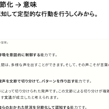
の冒険」
呼吸を意図的に制御する
能力です。
人間は、多様な声を出すことができます。そして、その声こそが言葉
発声を文節で切り分けて、パターンを作り出す
能力です。
節によって切り分けられた発声です。この文節による切り分けが複
出す
文法
が成立したと考えられます。
自らのおかれた状況を分節化して認知する
能力です。