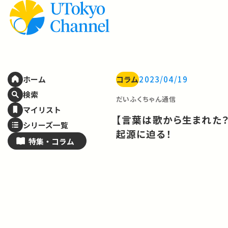
コラム
2023/04/19
ホーム
検索
だいふくちゃん通信
マイリスト
【言葉は歌から生まれた
シリーズ一覧
起源に迫る！
特集・
コラム