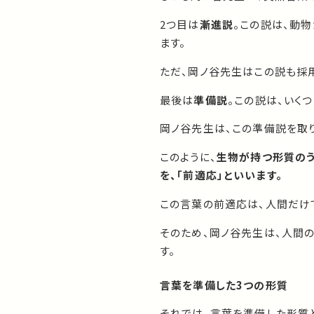
2つ目は
漸進説
。この説は、動
ます。
ただ、岡ノ谷先生はこの説も採
最後は
準備説
。この説は、いく
岡ノ谷先生は、この準備説を取り
このように、
生物が持つ形質のう
を、「前適応」といいます。
この言葉の前適応は、人間だけ
そのため、岡ノ谷先生は、人間
す。
言葉を準備した3つの形質
それでは、言葉を準備した形質