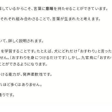
解しているからこそ、言葉に
意味
を持たせることができています。
がそれぞれ組み合わさることで、言葉が生まれたと考えます。
て、詳しく説明されます。
を学習することです。たとえば、犬にどれだけ「おすわり」と言った
せん。（おすわりを身につけるだけです）しかし、九官鳥に「おすわ
ことができるようになります。
つける能力が、発声柔軟性です。
れほど多くはありません。
通りです。