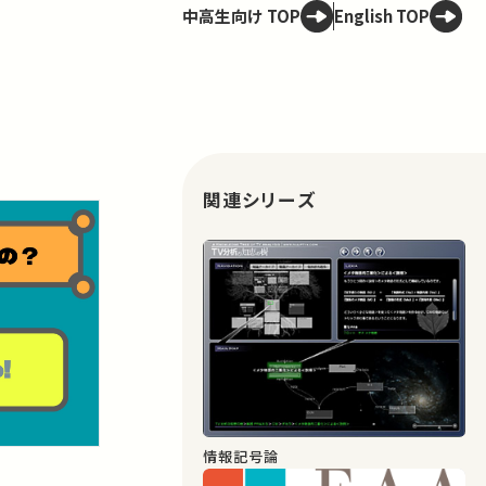
中高生向け TOP
English TOP
関連シリーズ
情報記号論