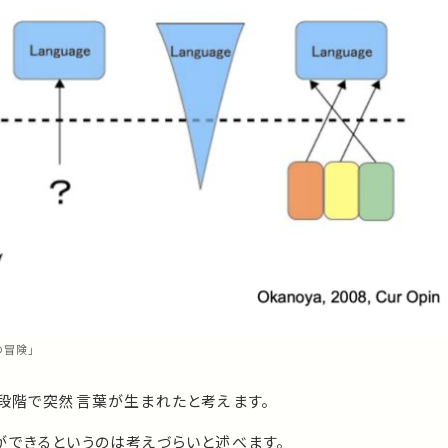
の冒険」
る段階で突然言葉が生まれたと考えます。
ができるというのは考えづらいと述べます。