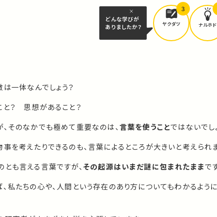
3
どんな学びが
ヤクダツ
ナルホド
ありましたか？
徴は一体なんでしょう？
こと？ 思想があること？
が、そのなかでも極めて重要なのは、
言葉を使うこと
ではないでし
物事を考えたりできるのも、言葉によるところが大きいと考えられま
のとも言える言葉ですが、
その起源はいまだ謎に包まれたまま
です
ば、私たちの心や、人間という存在のあり方についてもわかるよう