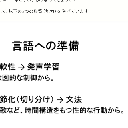
て、以下の3つの形質（能力）を挙げています。