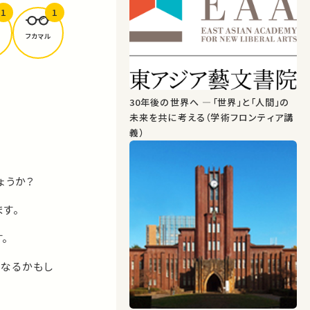
1
1
フカマル
30年後の世界へ ―「世界」と「人間」の
未来を共に考える（学術フロンティア講
義）
ょうか？
す。
。
になるかもし