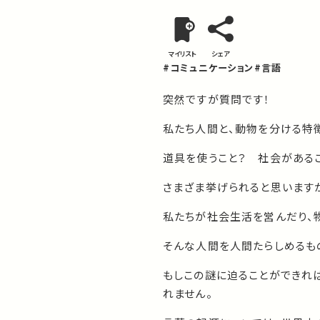
マイリスト
シェア
#コミュニケーション
#言語
突然ですが質問です！
私たち人間と、動物を分ける特
道具を使うこと？ 社会がある
さまざま挙げられると思います
私たちが社会生活を営んだり、
そんな人間を人間たらしめるも
もしこの謎に迫ることができれ
れません。