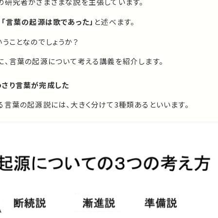
の研究者がさまざまな説を主張しています。
、
「言葉の起源は歌であった」
と述べます。
いうことなのでしょうか？
に、言葉の起源について考える講義を紹介します。
わさり言葉が完成した
る言葉の起源説には、大きく分けて3種類あるといいます。