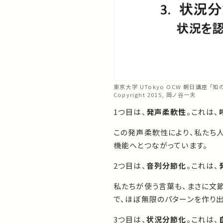
東京大学 UTokyo OCW 朝日講座 「知
Copyright 2015, 岡ノ谷一夫
1つ目は、
発声柔軟性
。これは、
この発声柔軟性により、私たち
機能へとつながっています。
2つ目は、
音列分節化
。これは、
私たちが使う言葉も、まさに文
で、ほぼ無限のパターンを作り
3つ目は、
状況分節化
。これは、