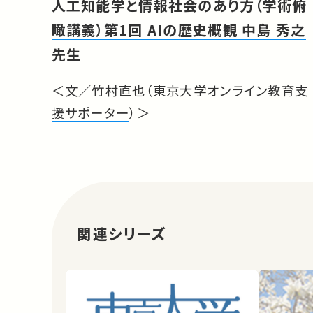
人工知能学と情報社会のあり方（学術俯
瞰講義）第1回 AIの歴史概観 中島 秀之
先生
＜文／竹村直也（
東京大学オンライン教育支
援サポーター
）＞
関連シリーズ