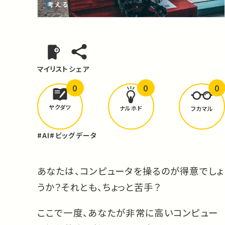
マイリスト
シェア
0
0
0
どんな学びが
ありましたか？
ヤクダツ
ナルホド
フカマル
#AI
#ビッグデータ
あなたは、コンピュータを操るのが得意でしょ
うか？それとも、ちょっと苦手？
ここで一度、あなたが非常に高いコンピュー