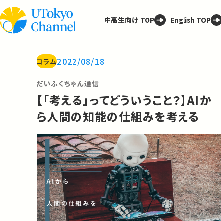
中高生向け TOP
English TOP
2022/08/18
コラム
だいふくちゃん通信
【「考える」ってどういうこと？】AIか
ら人間の知能の仕組みを考える