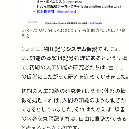
UTokyo Online Education 学術俯瞰講義 2016 中島
秀之
1つ目は、
物理記号システム仮説
です。これ
は、
知能の本質は記号処理にある
という立場
で、初期の人工知能の研究者たちは、主にこ
の仮説にしたがって研究を進めていきました。
初期の人工知能の研究者は、うまく外部の情
報を処理すれば、人間の知能のような働きが
できるとしていました。それはたとえば、辞書
の内容を丸暗記すれば、自由に翻訳ができる
と考えるようなものです。