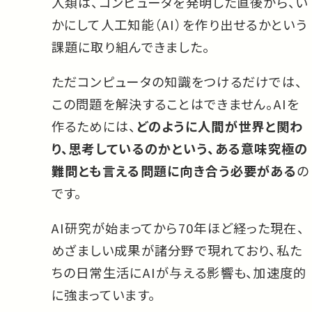
人類は、コンピュータを発明した直後から、い
かにして人工知能（AI）を作り出せるかという
課題に取り組んできました。
ただコンピュータの知識をつけるだけでは、
この問題を解決することはできません。AIを
作るためには、
どのように人間が世界と関わ
り、思考しているのかという、ある意味究極の
難問とも言える問題に向き合う必要がある
の
です。
AI研究が始まってから70年ほど経った現在、
めざましい成果が諸分野で現れており、私た
ちの日常生活にAIが与える影響も、加速度的
に強まっています。