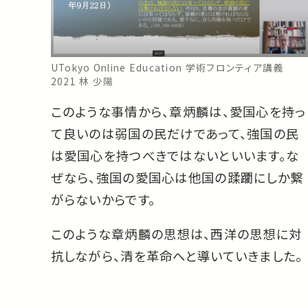
UTokyo Online Education 学術フロンティア講義
2021 林 少陽
このような事情から、章炳麟は、愛国心を持っ
て良いのは弱国の民だけであって、強国の民
は愛国心を持つべきではないといいます。な
ぜなら、強国の愛国心は他国の蹂躙にしか繋
がらないからです。
このような章炳麟の思想は、西洋の思想に対
抗しながら、清を革命へと導いていきました。