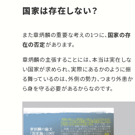
国家は存在しない？
また章炳麟の重要な考えの1つに、
国家の存
在の否定
があります。
章炳麟の主張することには、本当は実在しな
い国家が求められ、実際にあるかのように振
る舞っているのは、外側の勢力、つまり外患か
ら身を守る必要があるからなのです。