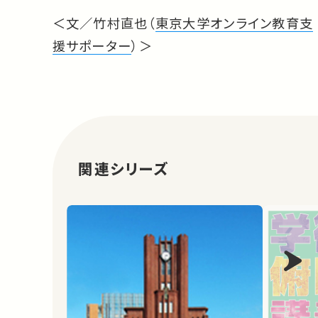
＜文／竹村直也（
東京大学オンライン教育支
援サポーター
）＞
関連シリーズ