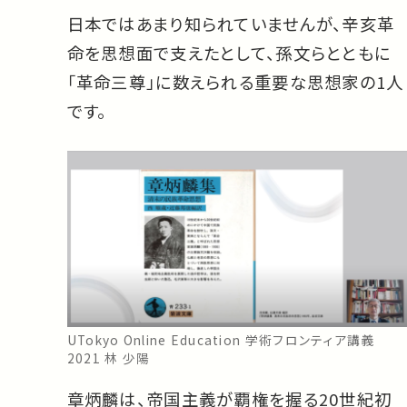
日本ではあまり知られていませんが、辛亥革
命を思想面で支えたとして、孫文らとともに
「革命三尊」に数えられる重要な思想家の1人
です。
UTokyo Online Education 学術フロンティア講義
2021 林 少陽
章炳麟は、帝国主義が覇権を握る20世紀初