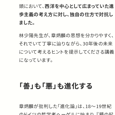
頭において、
西洋を中心として広まっていた進
歩主義の考え方に対し、独自の仕方で対抗し
ました。
林少陽先生が、章炳麟の思想を分かりやすく、
それでいて丁寧に辿りながら、30年後の未来
について考えるヒントを提示してくださる講義
になっています。
「善」も「悪」も進化する
章炳麟が批判した「進化論」は、18〜19世紀
のドイツの哲学者ヘーゲルに始まり、『種の起