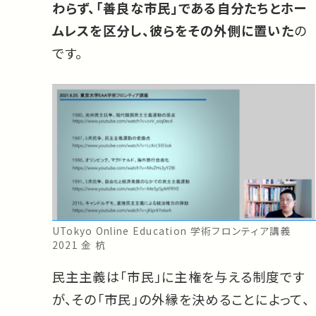
わらず、「善良な市民」である自分たちとホー
ムレスを区分し、彼らをその外側に置いた
の
です。
UTokyo Online Education 学術フロンティア講義
2021 金 杭
民主主義は「市民」に主権を与える制度です
が、その「市民」の外縁を決めることによって、