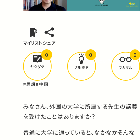
マイリスト
シェア
0
0
0
どんな学びが
ありましたか？
ヤクダツ
ナルホド
フカマル
#思想
#中国
みなさん、外国の大学に所属する先生の講義
を受けたことはありますか？
普通に大学に通っていると、なかなかそんな