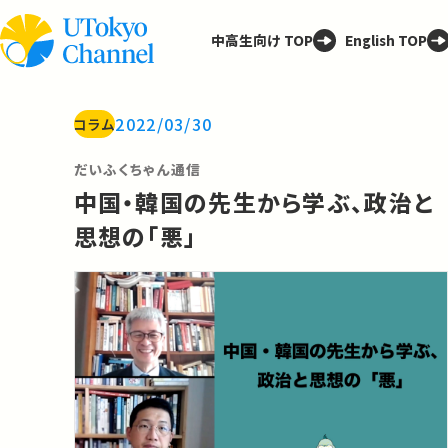
中高生向け TOP
English TOP
2022/03/30
コラム
だいふくちゃん通信
中国・韓国の先生から学ぶ、政治と
思想の「悪」