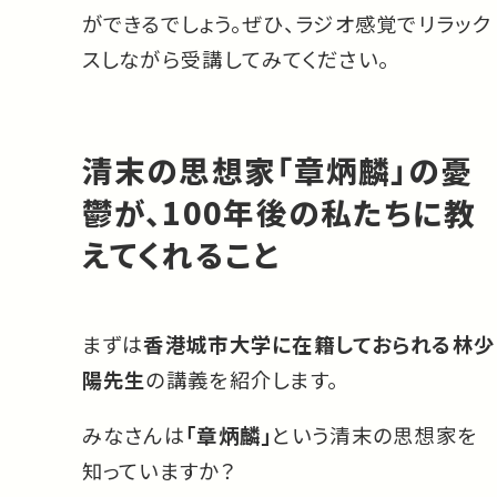
ができるでしょう。ぜひ、ラジオ感覚でリラック
スしながら受講してみてください。
清末の思想家「章炳麟」の憂
鬱が、100年後の私たちに教
えてくれること
まずは
香港城市大学に在籍しておられる林少
陽先生
の講義を紹介します。
みなさんは
「章炳麟」
という清末の思想家を
知っていますか？