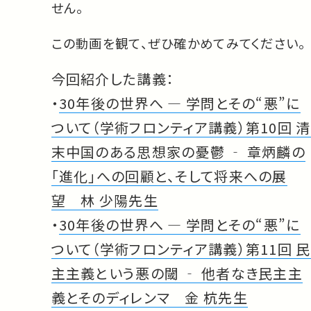
せん。
この動画を観て、ぜひ確かめてみてください。
今回紹介した講義：
・
30年後の世界へ ― 学問とその“悪”に
ついて（学術フロンティア講義）第10回 清
末中国のある思想家の憂鬱 ‐ 章炳麟の
「進化」への回顧と、そして将来への展
望 林 少陽先生
・
30年後の世界へ ― 学問とその“悪”に
ついて（学術フロンティア講義）第11回 民
主主義という悪の閾 ‐ 他者なき民主主
義とそのディレンマ 金 杭先生