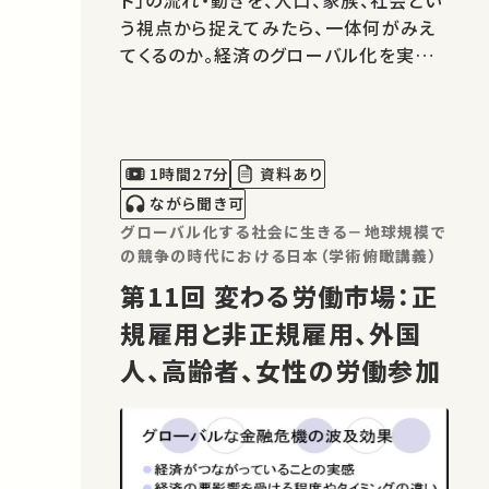
う視点から捉えてみたら、一体何がみえ
てくるのか。経済のグローバル化を実際
に生活するひとびとの視点から考えてみ
よう。
1時間27分
資料あり
ながら聞き可
グローバル化する社会に生きる－地球規模で
の競争の時代における日本（学術俯瞰講義）
第11回 変わる労働市場：正
規雇用と非正規雇用、外国
人、高齢者、女性の労働参加