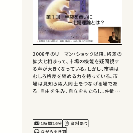
2008年のリーマン・ショック以降、格差の
拡大と相まって、市場の機能を疑問視す
る声が大きくなっている。しかし、市場は
むしろ格差を縮める力を持っている。市
場は見知らぬ人同士をつなげる場であ
る。自由を生み、自立をもたらし、仲間内
の馴れ合いを打破し、経済社会に新しい
息吹きを与える市場の役割を考える。
1時間26分
資料あり
ながら聞き可