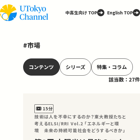
中高生向け TOP
English TOP
#市場
コンテンツ
シリーズ
特集・コラム
該当数：27件
15分
技術は人を不幸にするのか？東大教授たちと
考えるELSI/RRI Vol.2 「エネルギーと環
境 未来の持続可能社会をどうするべきか」