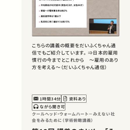
こちらの講義の概要をだいふくちゃん通
信でもご紹介しています。 ⇒日本的雇用
慣行の今までとこれから ～雇用のあり
方を考える～（だいふくちゃん通信）
1時間34分
資料あり
ながら聞き可
クールヘッド・ウォームハート－みえない社
会をみるために（学術俯瞰講義）