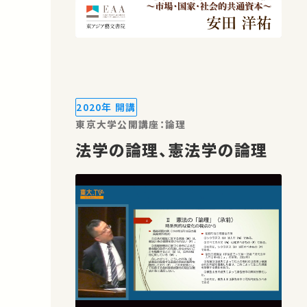
2020年 開講
東京大学公開講座：論理
法学の論理、憲法学の論理