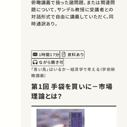
俯瞰講義で扱った諸問題、または関連問
題について、サンデル教授に受講者との
対話形式で自由に講義していただく。同
時通訳あり。
1時間17分
資料あり
ながら聞き可
「青い鳥」はいるか－経済学で考える（学術俯
瞰講義）
第1回 手袋を買いに－市場
理論とは？