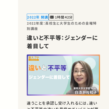
2022年 開講
1時間42分
2022年度：高校生と大学生のための金曜特
別講座
違いと不平等：ジェンダーに
着目して
違うことを承認し受け入れるには、違い