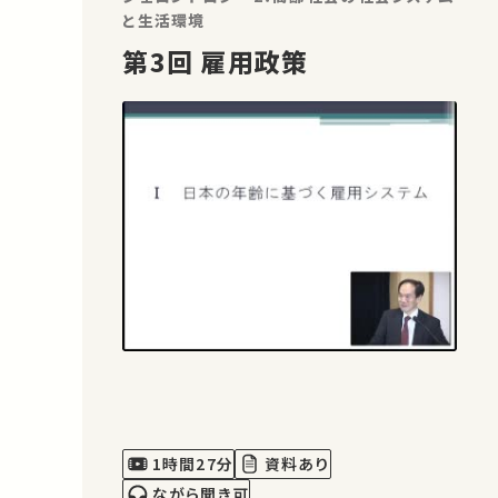
と生活環境
第3回 雇用政策
1時間27分
資料あり
ながら聞き可