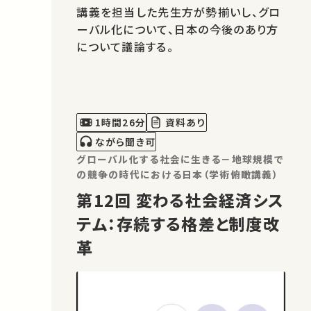
講義を担当した先生方が勢揃いし、グロ
ーバル化について、日本の今後のあり方
について議論する。
1時間26分
資料あり
ながら聞き可
グローバル化する社会に生きる－地球規模で
の競争の時代における日本（学術俯瞰講義）
第12回 変わる社会経済シス
テム：存続する格差と制度改
革