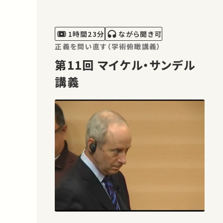
1時間23分
ながら聞き可
正義を問い直す（学術俯瞰講義）
第11回 マイケル・サンデル
講義