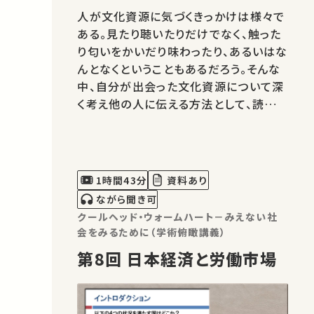
人が文化資源に気づくきっかけは様々で
ある。見たり聴いたりだけでなく、触った
り匂いをかいだり味わったり、あるいはな
んとなくということもあるだろう。そんな
中、自分が出会った文化資源について深
く考え他の人に伝える方法として、読み
書きは、決して万能ではないが重要な方
法である。この講義では、二回に分けて、
文化資源の読み書き、そして、情報技術
の変化が及ぼす影響について考える。
1時間43分
資料あり
ながら聞き可
クールヘッド・ウォームハート－みえない社
会をみるために（学術俯瞰講義）
第8回 日本経済と労働市場