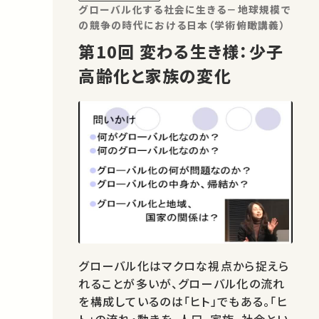
グローバル化する社会に生きる－地球規模で
の競争の時代における日本（学術俯瞰講義）
第10回 変わる生き様：少子
高齢化と家族の変化
グローバル化はマクロな視点から捉えら
れることが多いが、グローバル化の流れ
を構成しているのは「ヒト」でもある。「ヒ
ト」の流れ・動きを、人口、家族、社会とい