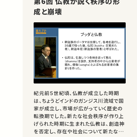
第6回 仏教が説く秩序の形
成と崩壊
紀元前５世紀頃、仏教が成立した時期
は、ちょうどインドのガンジス川流域で国
家が成立し、市場が広がっていく歴史の
転換期でした。新たな社会秩序が作り上
げられた時期に生まれた仏教は、創造神
を否定し、存在や社会について新たな思