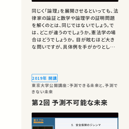
同じく「論理」を展開させるといっても、法
律家の論証と数学や論理学の証明問題
を解くのとは、同じではないでしょう。で
は、どこが違うのでしょうか。憲法学の場
合はどうでしょうか。 目が眩むほど大き
な問いですが、具体例を手がかりとしな
がら探ってみようと思います。 00:35
設問 07:05 憲法の「論理」 31:25 憲
法の「論理」と法学の「論理」 ★ 過去の
公開講座 ★あなたのシェアが、ほかの誰
2019年 開講
かの学びに繋がるか…
東京大学公開講座：予測できる未来と、予測で
きない未来
第2回 予測不可能な未来