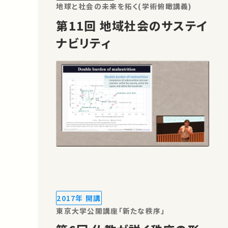
地球と社会の未来を拓く(学術俯瞰講義)
第11回 地域社会のサステイ
ナビリティ
2017年 開講
東京大学公開講座「新たな秩序」