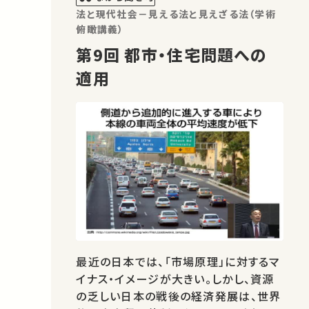
法と現代社会－見える法と見えざる法（学術
俯瞰講義）
第9回 都市・住宅問題への
適用
最近の日本では、「市場原理」に対するマ
イナス・イメージが大きい。しかし、資源
の乏しい日本の戦後の経済発展は、世界