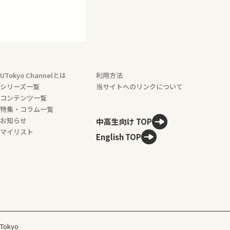
UTokyo Channelとは
利用方法
シリーズ一覧
当サイトへのリンクについて
コンテンツ一覧
特集・コラム一覧
お知らせ
中高生向け TOP
マイリスト
English TOP
 Tokyo