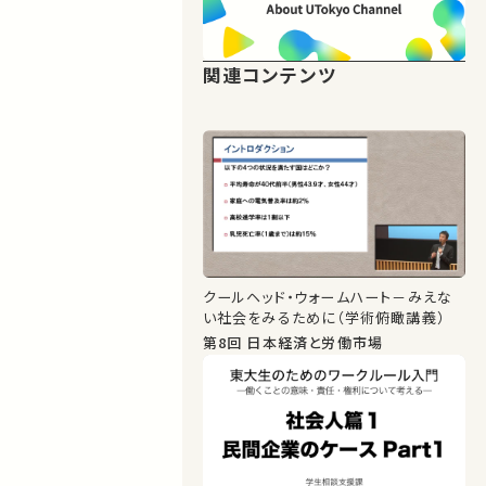
関連コンテンツ
クールヘッド・ウォームハート－みえな
い社会をみるために（学術俯瞰講義）
第8回 日本経済と労働市場