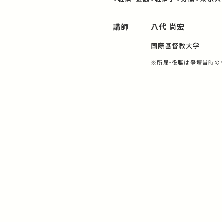
講師
八代 尚宏
国際基督教大学
※所属・役職は登壇当時の