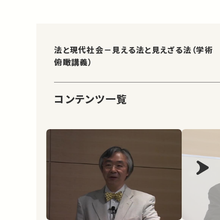
法と現代社会－見える法と見えざる法（学術
俯瞰講義）
コンテンツ一覧