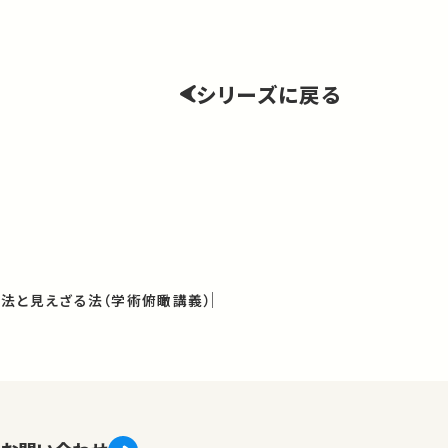
シリーズに戻る
法と見えざる法（学術俯瞰講義）