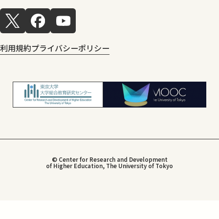
利用規約
プライバシーポリシー
© Center for Research and Development
of Higher Education, The University of Tokyo