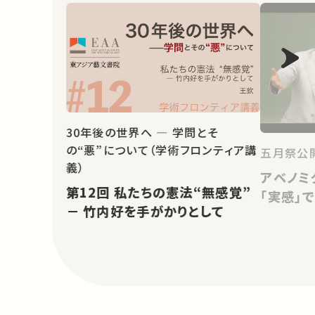
30年後の世界へ ― 学問とそ
の“悪”について（学術フロンティア講
五月祭公開
義）
アベノミ
第12回 私たちの憲法“無感覚”
「実感」
－ 竹内好を手がかりとして