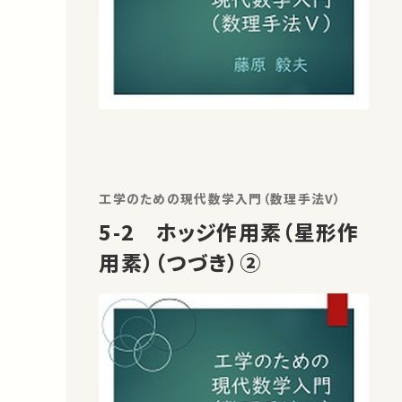
工学のための現代数学入門（数理手法V）
5-2 ホッジ作用素（星形作
用素）（つづき）②