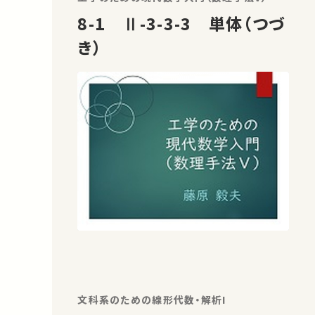
8-1 Ⅱ-3-3-3 単体（つづ
き）
文科系のための線形代数・解析I