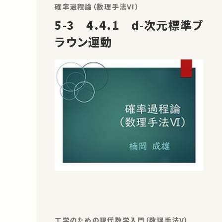
確率過程論（数理手法VI）
5-3 4.4.1 d-次元標準ブ
ラウン運動
工学のための現代数学入門（数理手法V）