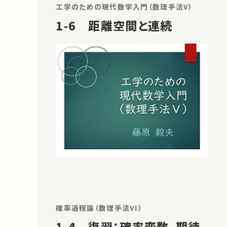
工学のための現代数学入門（数理手法V）
1-6 距離空間と連続
確率過程論（数理手法VI）
1-4 復習：確率変数、期待