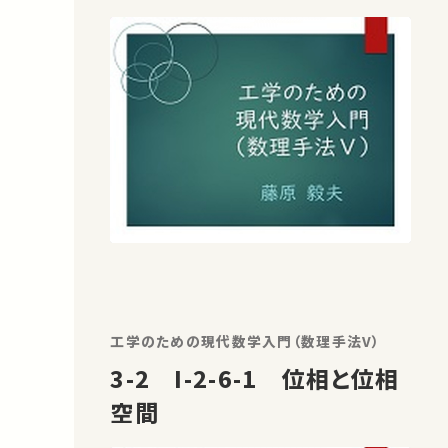
工学のための現代数学入門（数理手法V）
3-2 I-2-6-1 位相と位相
空間