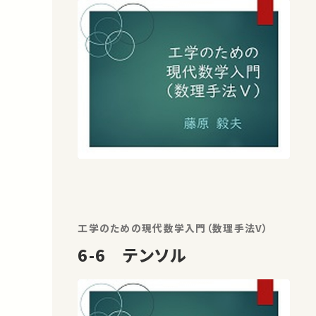
工学のための現代数学入門（数理手法V）
6-6 テンソル