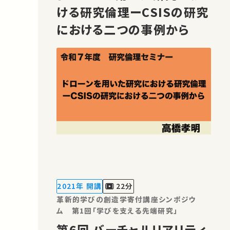
ける研究倫理ーCSISの研究
における二つの事例から
2021年 開講
22分
革新的学びの創造学寄付講座シンポジウ
ム 第1回「学びを支える先端研究」
第6回 バーチャルリアリティ