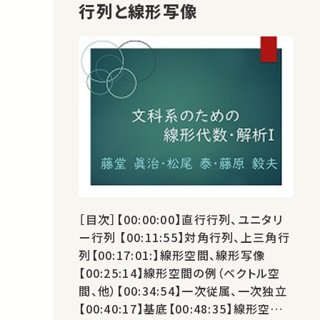
行列と線形写像
［目次］【00:00:00】直行行列、ユニタリ
ー行列 【00:11:55】対角行列、上三角行
列【00:17:01:】線形空間、線形写像
【00:25:14】線形空間の例（ベクトル空
間、他）【00:34:54】一次従属、一次独立
【00:40:17】基底【00:48:35】線形空間