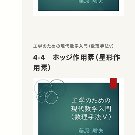
工学のための現代数学入門（数理手法V）
4-4 ホッジ作用素（星形作
用素）