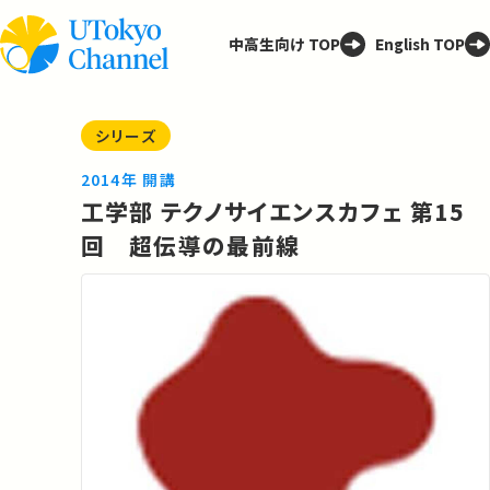
中高生向け TOP
English TOP
シリーズ
2014年 開講
工学部 テクノサイエンスカフェ 第15
回 超伝導の最前線