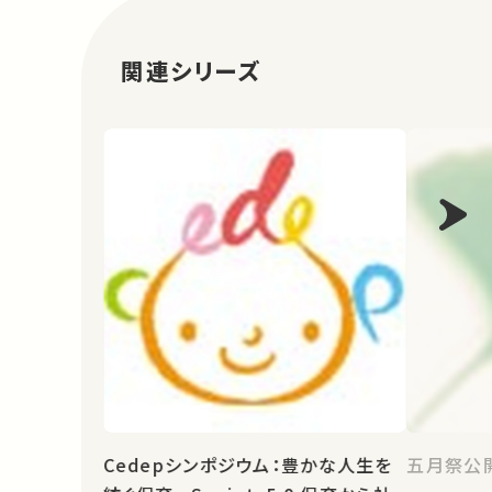
関連シリーズ
Cedepシンポジウム：豊かな人生を
五月祭公開