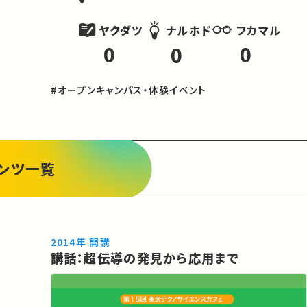
ヤクダツ
フカマル
ナルホド
0
0
0
#オープンキャンパス・体験イベント
ンツ一覧
2014年 開講
講話：超伝導の発見から応用まで