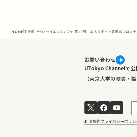
HOME
工学部 テクノサイエンスカフェ 第19回 エネルギーと資源のフロンテ
お問い合わせ
UTokyo Channe
（東京大学の教員・職
利用規約
プライバシーポリシ