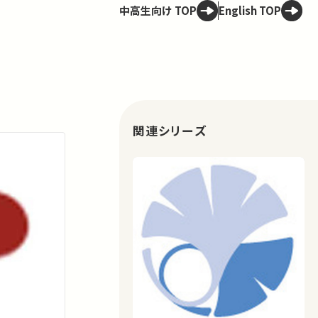
中高生向け TOP
English TOP
関連シリーズ