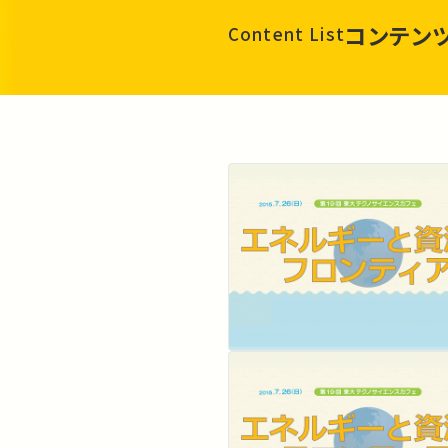
コンテン
Content List