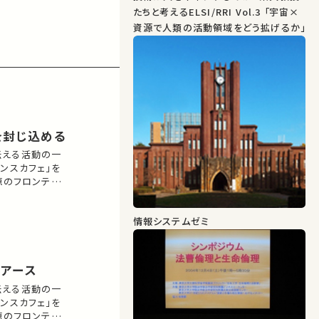
たちと考えるELSI/RRI Vol.3 「宇宙×
資源で人類の活動領域をどう拡げるか」
を封じ込める
伝える活動の一
ンスカフェ」を
源のフロンティ
情報システムゼミ
アアース
伝える活動の一
ンスカフェ」を
源のフロンティ