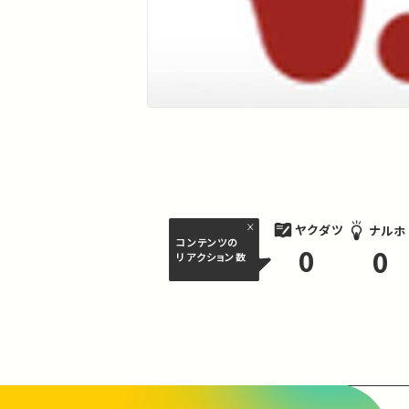
ヤクダツ
ナルホ
コンテンツの
0
0
リアクション数