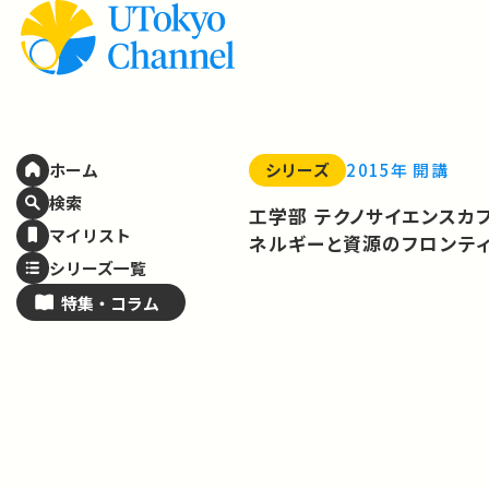
シリーズ
2015年 開講
ホーム
検索
工学部 テクノサイエンスカフ
マイリスト
ネルギーと資源のフロンテ
シリーズ一覧
特集・
コラム