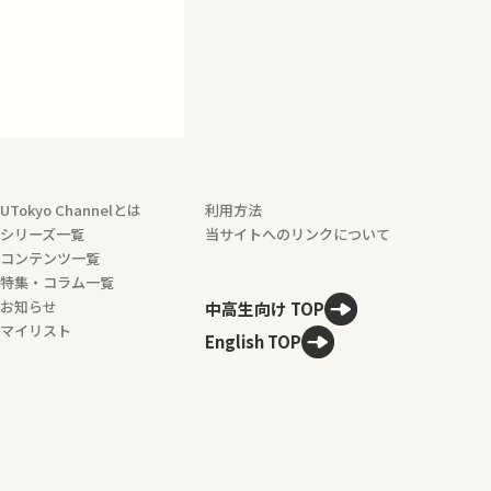
UTokyo Channelとは
利用方法
シリーズ一覧
当サイトへのリンクについて
コンテンツ一覧
特集・コラム一覧
お知らせ
中高生向け TOP
マイリスト
English TOP