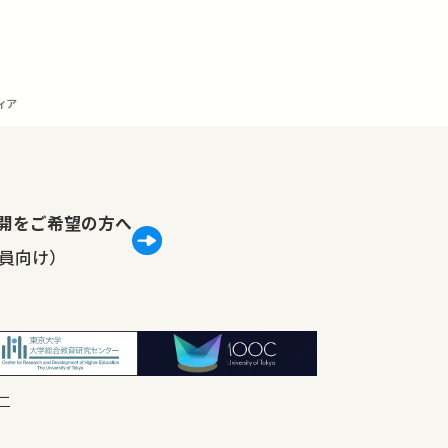
ィア
lで公開をご希望の方へ
員向け）
ー