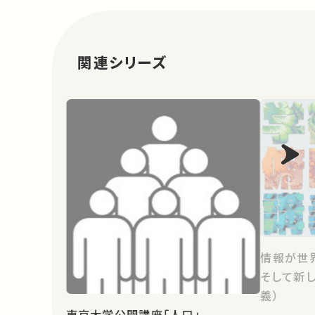
関連シリーズ
情報が世
そして新
義）
東京大学公開講座「人口」