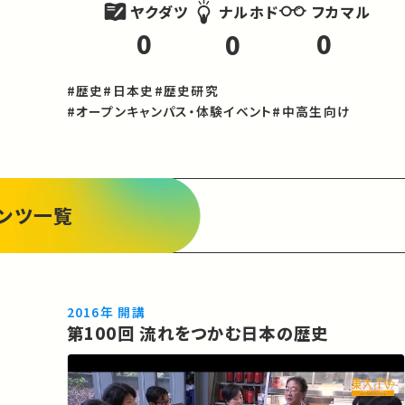
ヤクダツ
フカマル
ナルホド
0
0
0
#歴史
#日本史
#歴史研究
#オープンキャンパス・体験イベント
#中高生向け
ンツ一覧
2016年 開講
第100回 流れをつかむ日本の歴史