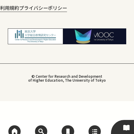
利用規約
プライバシーポリシー
© Center for Research and Development
of Higher Education, The University of Tokyo