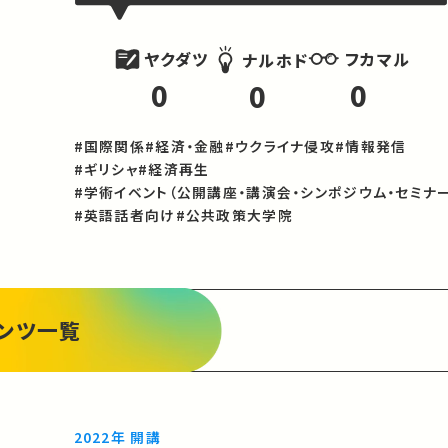
ヤクダツ
フカマル
ナルホド
0
0
0
#国際関係
#経済・金融
#ウクライナ侵攻
#情報発信
#ギリシャ
#経済再生
#学術イベント（公開講座・講演会・シンポジウム・セミナー
#英語話者向け
#公共政策大学院
ンツ一覧
2022年 開講