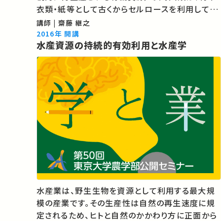
衣類・紙等として古くからセルロースを利用してい
ます。しかし、石油等の枯渇資源に依存した暮らし
講師 | 齋藤 継之
を脱却し、自然と持続的に共生する循環型社会を
2016年 開講
水産資源の持続的有効利用と水産学
構築するために、セルロースをより高…
水産業は、野生生物を資源として利用する最大規
模の産業です。その生産性は自然の再生速度に規
定されるため、ヒトと自然のかかわり方に正面から