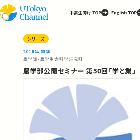
中高生向け TOP
English TOP
シリーズ
2016年 開講
農学部・農学生命科学研究科
農学部公開セミナー 第50回「学と業」