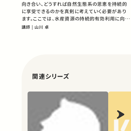
向き合い、どうすれば自然生態系の恩恵を持続的
に享受できるのかを真剣に考えていく必要があり
ます。ここでは、水産資源の持続的有効利用に向け
て科学（水産学）が果たしてきた役割と、これから
講師 | 山川 卓
目指すべき方向性についてお話しします。 01:50
世界的な水産資源の減少 07:5…
関連シリーズ