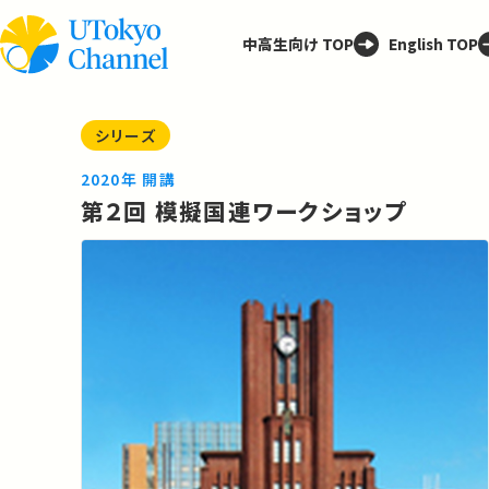
中高生向け TOP
English TOP
シリーズ
2020年 開講
第２回 模擬国連ワークショップ