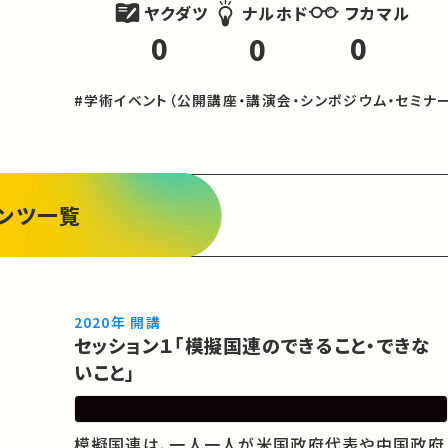
ヤクダツ
フカマル
ナルホド
0
0
0
#学術イベント（公開講座・講演会・シンポジウム・セミナー
ンツ一覧
2020年 開講
セッション１「模擬国連のできること・できな
いこと」
模擬国連は、一人一人が米国政府代表や中国政府