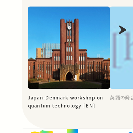
Japan-Denmark workshop on
英語の発
quantum technology [EN]