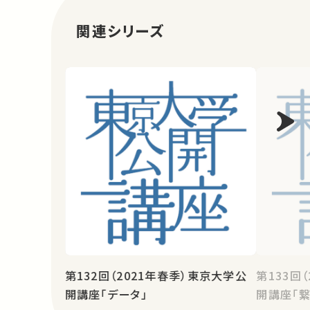
関連シリーズ
第132回（2021年春季）東京大学公
第133回
開講座「データ」
開講座「繋