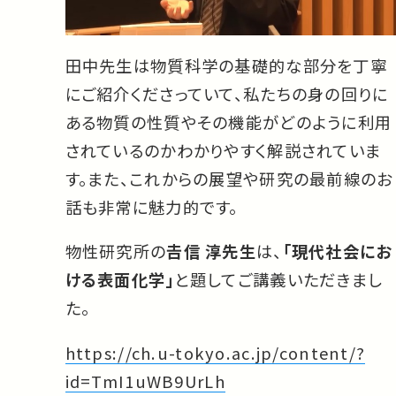
田中先生は物質科学の基礎的な部分を丁寧
にご紹介くださっていて、私たちの身の回りに
ある物質の性質やその機能がどのように利用
されているのかわかりやすく解説されていま
す。また、これからの展望や研究の最前線のお
話も非常に魅力的です。
物性研究所の
𠮷信 淳先生
は、
「現代社会にお
ける表面化学」
と題してご講義いただきまし
た。
https://ch.u-tokyo.ac.jp/content/?
id=TmI1uWB9UrLh