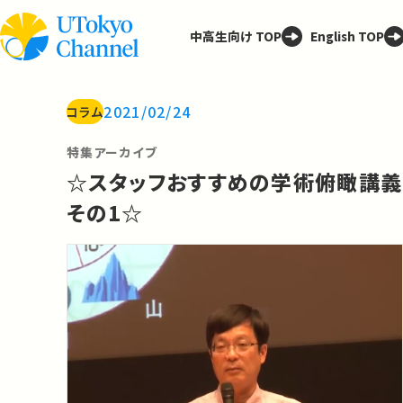
中高生向け TOP
English TOP
2021/02/24
コラム
特集アーカイブ
☆スタッフおすすめの学術俯瞰講義
その1☆