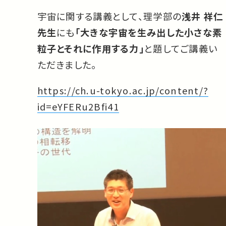
宇宙に関する講義として、理学部の
浅井 祥仁
先生
にも
「大きな宇宙を生み出した小さな素
粒子とそれに作用する力」
と題してご講義い
ただきました。
https://ch.u-tokyo.ac.jp/content/?
id=eYFERu2Bfi41