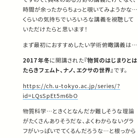
時間が余ったからちょっと覗いてみようかな…
くらいの気持ちでいろいろな講義を視聴して
いただけたらと思います！
まず最初におすすめしたい学術俯瞰講義は…
2017年冬
に開講された
『物質のはじまりとは
たらきフェムト、ナノ、エクサの世界』
です。
https://ch.u-tokyo.ac.jp/series/?
id=LQsSpEt5m6bO
物質科学…ときくとなんだか難しそうな理論
がたくさんありそうだな、よくわからないグラ
フがいっぱいでてくるんだろうな…と根っから