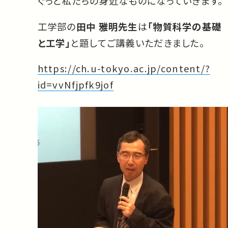
ぐっと私たちの身近なものになっていきます。
工学部の
田中 雅明先生
は
「物質科学の基礎
と工学」
と題してご講義いただきました。
https://ch.u-tokyo.ac.jp/content/?
id=vvNfjpfk9jof