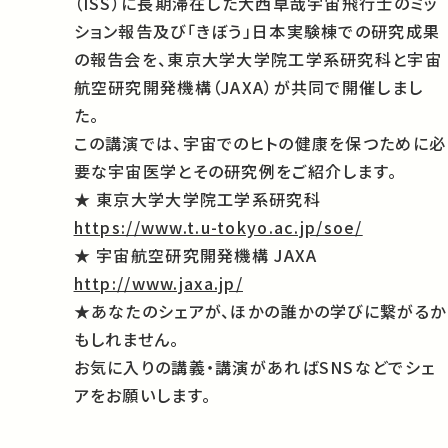
（ISS）に長期滞在した大西卓哉宇宙飛行士のミッ
ション報告及び「きぼう」日本実験棟での研究成果
の報告会を、東京大学大学院工学系研究科と宇宙
航空研究開発機構（JAXA）が共同で開催しまし
た。
この講演では、宇宙でのヒトの健康を保つために必
要な宇宙医学とその研究例をご紹介します。
★ 東京大学大学院工学系研究科
https://www.t.u-tokyo.ac.jp/soe/
★ 宇宙航空研究開発機構 JAXA
http://www.jaxa.jp/
★あなたのシェアが、ほかの誰かの学びに繋がるか
もしれません。
お気に入りの講義・講演があればSNSなどでシェ
アをお願いします。