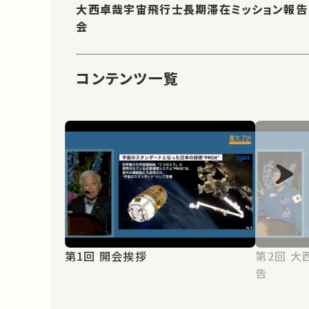
大西卓哉宇宙飛行士長期滞在ミッション報告
会
コンテンツ一覧
第1回 開会挨拶
第2回 大西宇宙飛行士ミッション報
告