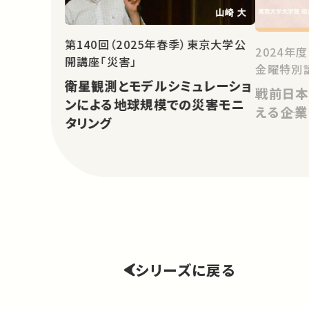
第140回（2025年春季）東京大学公
2024年
開講座「災害」
金曜特別
衛星観測とモデルシミュレーショ
戦前日本
ンによる地球規模での災害モニ
える――企
タリング
シリーズに戻る