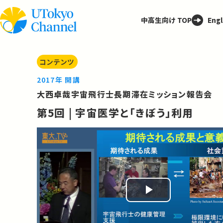
中高生向け TOP
Engl
コンテンツ
2017年 開講
大西卓哉宇宙飛行士長期滞在ミッション報告会
第5回 | 宇宙医学と「きぼう」利用
Play