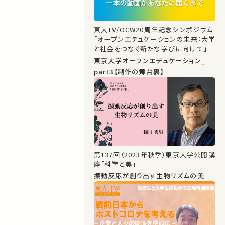
東大TV/OCW20周年記念シンポジウム
「オープンエデュケーションの未来：大学
と社会をつなぐ新たな学びに向けて」
東京大学オープンエデュケーション_
part3【制作の舞台裏】
第137回（2023年秋季）東京大学公開講
座「科学と美」
振動反応が創り出す生物リズムの美