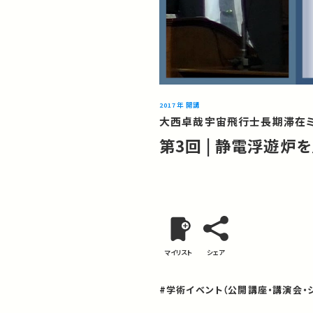
2017年 開講
大西卓哉宇宙飛行士長期滞在
第3回 | 静電浮遊
マイリスト
シェア
#学術イベント（公開講座・講演会・