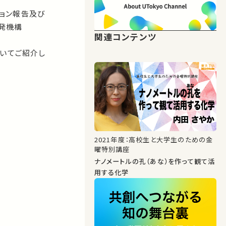
ション報告及び
発機構
関連コンテンツ
ついてご紹介し
2021年度：高校生と大学生のための金
曜特別講座
ナノメートルの孔（あな）を作って観て活
用する化学