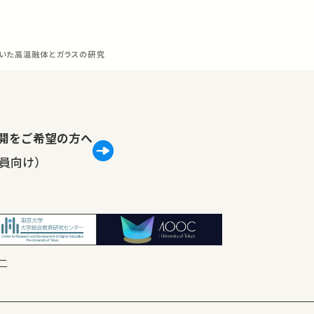
用いた高温融体とガラスの研究
lで公開をご希望の方へ
員向け）
ー