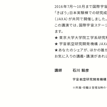
2016年7月～10月まで国際
「きぼう」日本実験棟での研究
（JAXA）が共同で開催しました
この講演では、国際宇宙ステー
ます。
★ 東京大学大学院工学系研究
★ 宇宙航空研究開発機構 JAX
★あなたのシェアが、ほかの誰
お気に入りの講義・講演があれば
講師
石川 毅彦
宇宙航空研究開発機構 
※所属・役職は登壇当時の