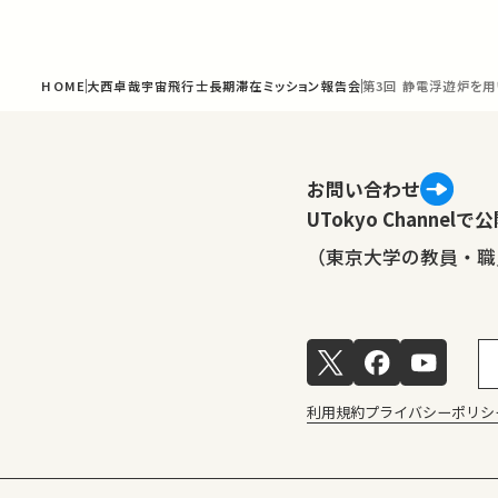
HOME
大西卓哉宇宙飛行士長期滞在ミッション報告会
第3回 静電浮遊炉を
お問い合わせ
UTokyo Channe
（東京大学の教員・職
利用規約
プライバシーポリシ