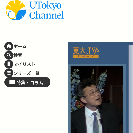
ホーム
検索
マイリスト
シリーズ一覧
特集・
コラム