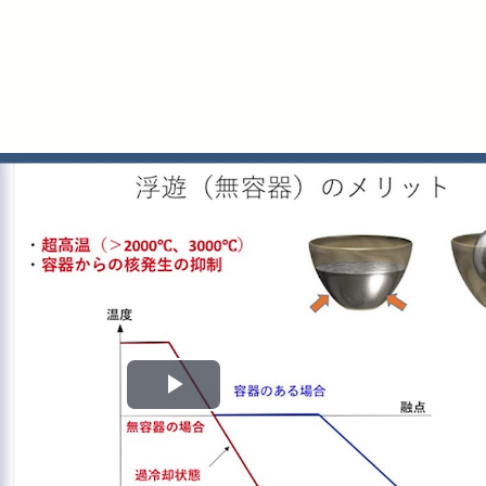
Play
Video