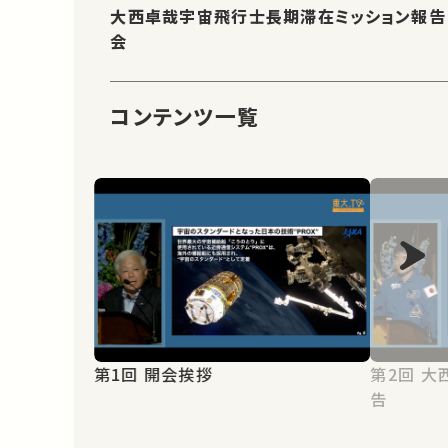
大西卓哉宇宙飛行士長期滞在ミッション報告
会
コンテンツ一覧
第1回 開会挨拶
第2回 大西宇宙飛行士ミッション報
告