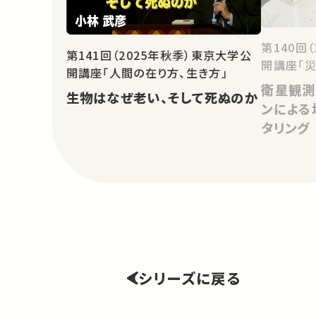
第140回
第141回（2025年秋季）東京大学公
開講座「災
開講座「人間の在り方、生き方」
衛星観測
生物はなぜ老い、そして死ぬのか
ンによる
タリング
シリーズに戻る