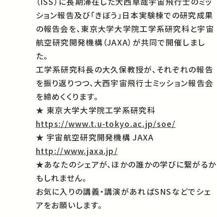
（ISS）に長期滞在した大西卓哉宇宙飛行士のミッ
ション報告及び「きぼう」日本実験棟での研究成果
の報告会を、東京大学大学院工学系研究科と宇宙
航空研究開発機構（JAXA）が共同で開催しまし
た。
工学系研究科長の大久保教授が、それぞれの報告
を振り返りつつ、大西宇宙飛行士ミッション報告会
を締めくくります。
★ 東京大学大学院工学系研究科
https://www.t.u-tokyo.ac.jp/soe/
★ 宇宙航空研究開発機構 JAXA
http://www.jaxa.jp/
★あなたのシェアが、ほかの誰かの学びに繋がるか
もしれません。
お気に入りの講義・講演があればSNSなどでシェ
アをお願いします。