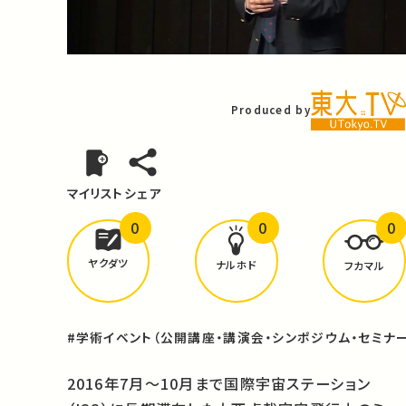
Video
Produced by
マイリスト
シェア
0
0
0
どんな学びが
ありましたか？
ヤクダツ
ナルホド
フカマル
#学術イベント（公開講座・講演会・シンポジウム・セミナー
2016年7月～10月まで国際宇宙ステーション