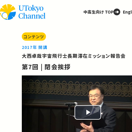
中高生向け TOP
Engl
コンテンツ
2017年 開講
大西卓哉宇宙飛行士長期滞在ミッション報告会
第7回 | 閉会挨拶
Play