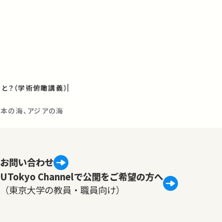
ると？（学術俯瞰講義）
日本の海、アジアの海
お問い合わせ
UTokyo Channelで公開をご希望の方へ
（東京大学の教員・職員向け）