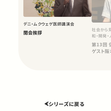
デニ・ムクウェゲ医師講演会
社会から
開会挨拶
和・開発・
第13回 仮想国家から考える －
ゲスト阪
シリーズに戻る