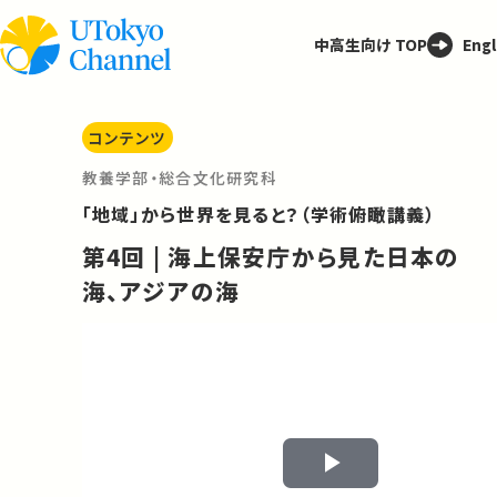
中高生向け TOP
Engl
コンテンツ
教養学部・総合文化研究科
「地域」から世界を見ると？（学術俯瞰講義）
第4回 | 海上保安庁から見た日本の
海、アジアの海
Play