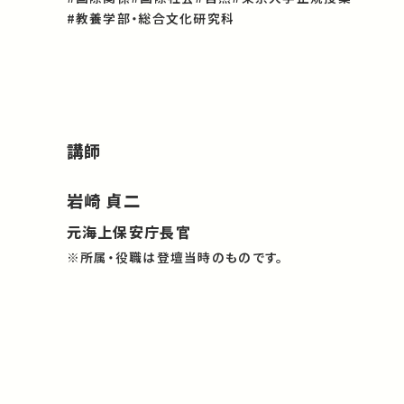
#教養学部・総合文化研究科
講師
岩崎 貞二
元海上保安庁長官
※所属・役職は登壇当時のものです。