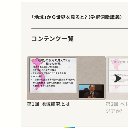
「地域」から世界を見ると？（学術俯瞰講義）
コンテンツ一覧
第1回 地域研究とは
第2回 ベトナムは東アジアか東南ア
ジアか?