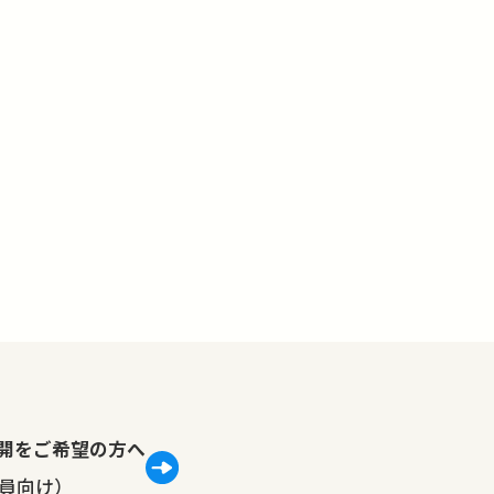
lで公開をご希望の方へ
員向け）