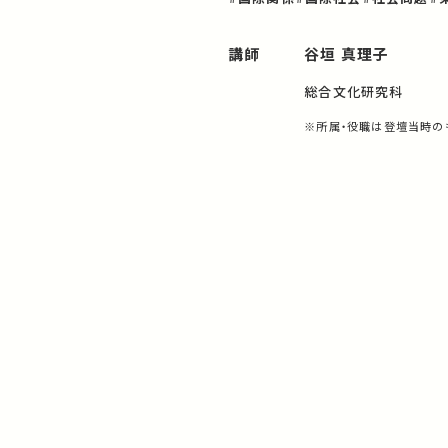
講師
谷垣 真理子
総合文化研究科
※所属・役職は登壇当時の