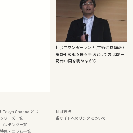
社会学ワンダーランド（学術俯瞰講義）
第8回 常識を抉る手法としての比較－
現代中国を眺めながら
UTokyo Channelとは
利用方法
シリーズ一覧
当サイトへのリンクについて
コンテンツ一覧
特集・コラム一覧