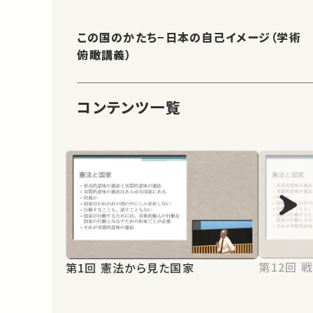
この国のかたち−日本の自己イメージ（学術
俯瞰講義）
コンテンツ一覧
第
第1回 憲法から見た国家