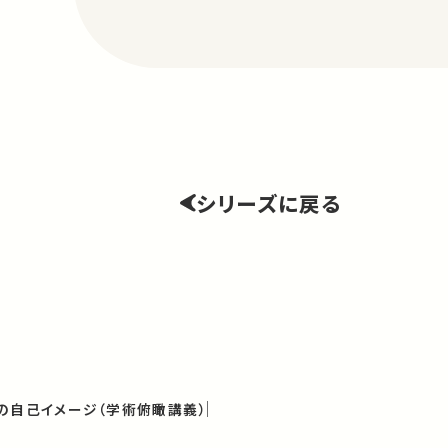
シリーズに戻る
の自己イメージ（学術俯瞰講義）