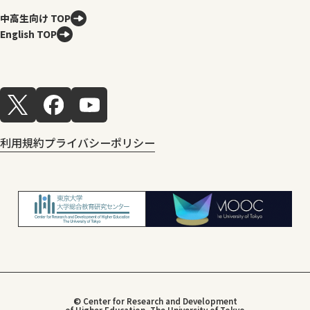
中高生向け TOP
English TOP
利用規約
プライバシーポリシー
© Center for Research and Development