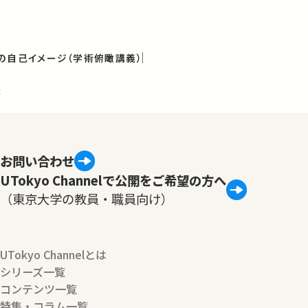
の自己イメージ（学術俯瞰講義）
法
お問い合わせ
UTokyo Channelで公開をご希望の方へ
（東京大学の教員・職員向け）
UTokyo Channelとは
シリーズ一覧
コンテンツ一覧
特集・コラム一覧