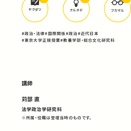
どんな学びが
ありましたか？
ヤクダツ
ナルホド
フカマル
#政治・法律
#国際関係
#政治
#近代日本
#東京大学正規授業
#教養学部・総合文化研究科
講師
苅部 直
法学政治学研究科
※所属・役職は登壇当時のものです。