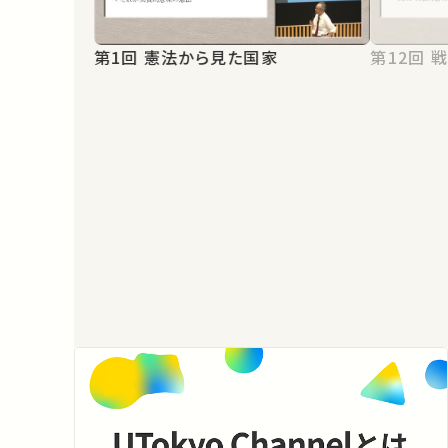
第
第1回 憲法から見た国家