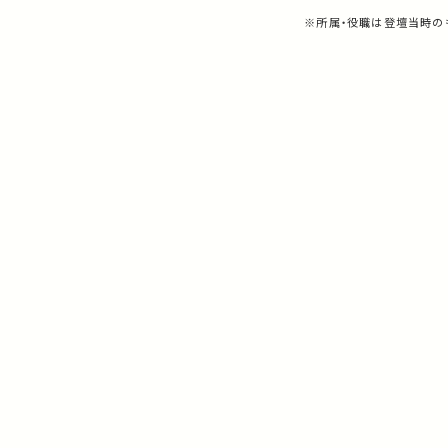
※所属・役職は登壇当時の