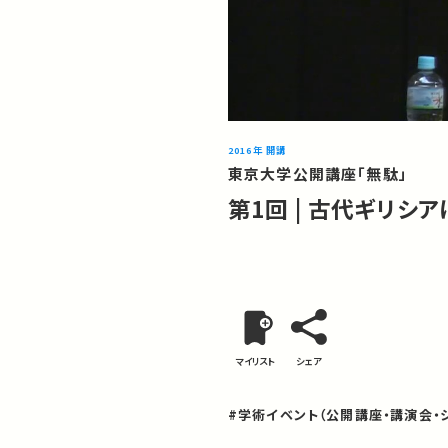
2016年 開講
東京大学公開講座「無駄」
第1回 | 古代ギリシ
マイリスト
シェア
#学術イベント（公開講座・講演会・