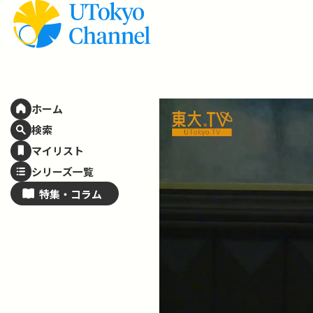
ホーム
検索
マイリスト
シリーズ一覧
特集・
コラム