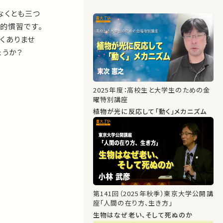
なくとも三つ
的慣習です。
くありませ
ょうか？
2025年度：高校生と大学生のための金
曜特別講座
植物が光に反応して「動く」メカニズム
第141回（2025年秋季）東京大学公開講
座「人間の在り方、生き方」
生物はなぜ老い、そして死ぬのか