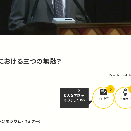
アにおける三つの無駄？
Produced b
0
どんな学びが
ヤクダツ
ナルホド
ありましたか？
シンポジウム・セミナー）