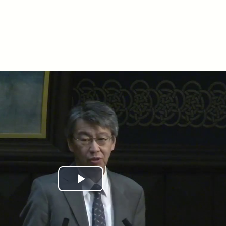
Play
Video