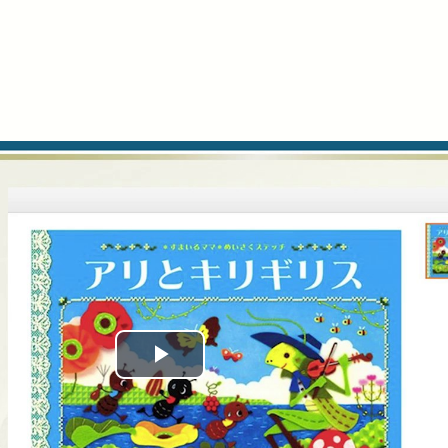
Play
Video