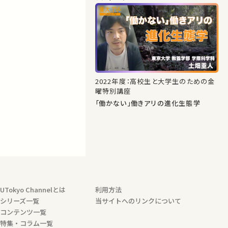
2022年度：高校生と大学生のための金
曜特別講座
「働かない」働きアリの進化生態学
UTokyo Channelとは
利用方法
シリーズ一覧
当サイトへのリンクについて
コンテンツ一覧
特集・コラム一覧