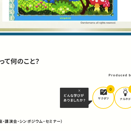
」って何のこと？
Produced b
0
どんな学びが
ヤクダツ
ナルホド
ありましたか？
座・講演会・シンポジウム・セミナー）