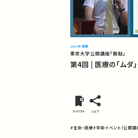
2016年 開講
東京大学公開講座「無駄」
第4回 | 医療の「ムダ
マイリスト
シェア
#生命・医療
#学術イベント（公開講