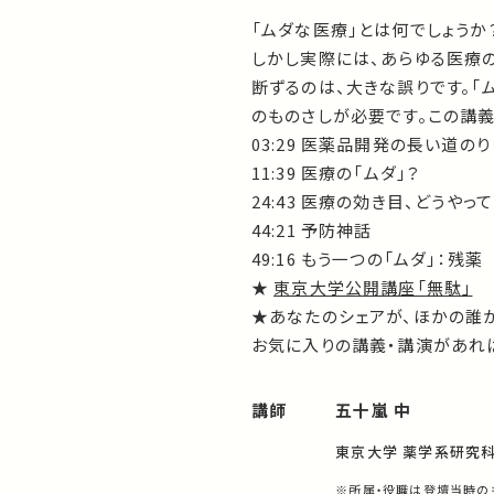
「ムダな医療」とは何でしょうか
しかし実際には、あらゆる医療
断ずるのは、大きな誤りです。「
のものさしが必要です。この講
03:29 医薬品開発の長い道のり
11:39 医療の「ムダ」？
24:43 医療の効き目、どうやっ
44:21 予防神話
49:16 もう一つの「ムダ」：残薬
★
東京大学公開講座「無駄」
★あなたのシェアが、ほかの誰
お気に入りの講義・講演があれば
講師
五十嵐 中
東京大学 薬学系研究科
※所属・役職は登壇当時の