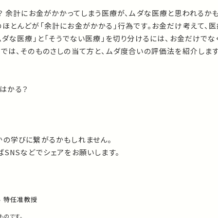
？ 余計にお金がかかってしまう医療が、ムダな医療と思われるか
のほとんどが「余計にお金がかかる」行為です。お金だけ考えて、医
ムダな医療」と「そうでない医療」を切り分けるには、お金だけでな
義では、そのものさしの当て方と、ムダ度合いの評価法を紹介します
てはかる？
かの学びに繋がるかもしれません。
SNSなどでシェアをお願いします。
 特任准教授
ものです。