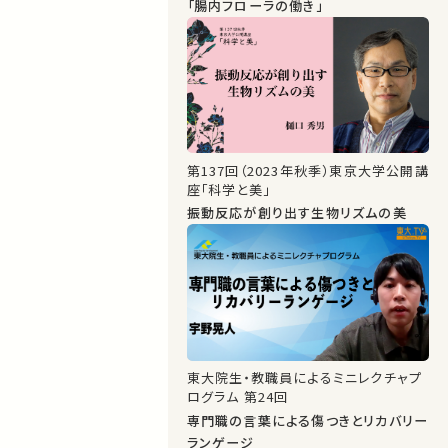
「腸内フローラの働き」
第137回（2023年秋季）東京大学公開講
座「科学と美」
振動反応が創り出す生物リズムの美
東大院生・教職員によるミニレクチャプ
ログラム 第24回
専門職の言葉による傷つきとリカバリー
ランゲージ