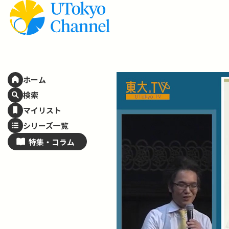
ホーム
検索
マイリスト
シリーズ一覧
特集・
コラム