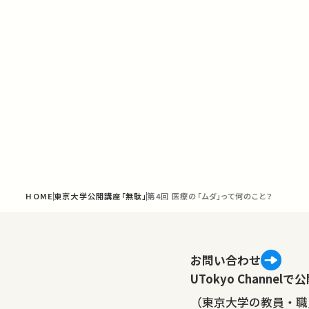
HOME
東京大学公開講座「無駄」
第4回 医療の「ムダ」って何のこと？
お問い合わせ
UTokyo Channe
（東京大学の教員・職