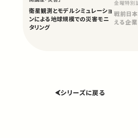
金曜特別
衛星観測とモデルシミュレーショ
戦前日本
ンによる地球規模での災害モニ
える――企
タリング
シリーズに戻る