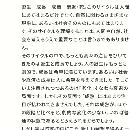
誕生―成長―成熟―衰退・死。このサイクルは人間
にあてはまるだけでなく、自然に関わるさまざまな
現象に、あるいは社会そのものにもあてはまりま
す。そのサイクルを理解することは、人間や自然、社
会を考えるうえで重要なことは言うまでもありませ
ん。
そのサイクルの中で、もっとも我々の注目をひいて
きたのは誕生と成長でしょう。人の誕生はもっとも
劇的で、成長は希望に満ちています。あるいは社会
や経済の成長は人に希望を与えてきました。そして
いま注目されつつあるのは「老化」すなわち衰退の
局面です。 しかしその反面で「成熟」にはあまり注
目が払われてきませんでした。それは成熟が、ほか
の段階と比べると、劇的な変化の少ない、いわば普
通の状態であるととらえられるからでしょう。
しかし実は成熟の中にこそ、新しい発想を得るキー