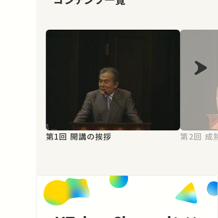
第1回 開講の挨拶
第2