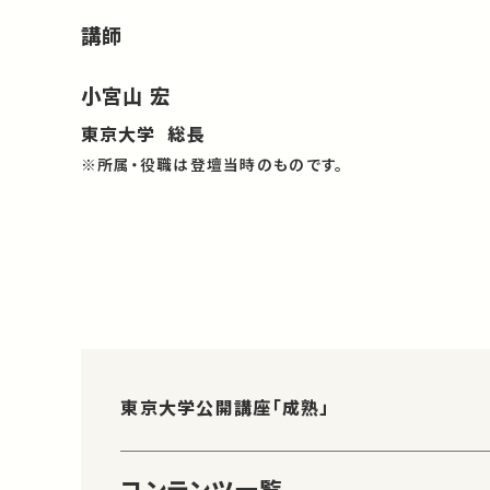
講師
小宮山 宏
東京大学 総長
※所属・役職は登壇当時のものです。
東京大学公開講座「成熟」
コンテンツ一覧