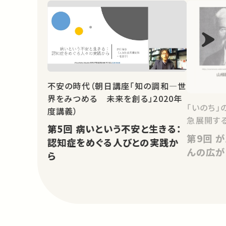
不安の時代（朝日講座「知の調和―世
界をみつめる 未来を創る」2020年
「いのち」
度講義）
急展開す
第5回 病いという不安と生きる：
第9回 がんのバイオロジー －が
認知症をめぐる人びとの実践か
んの広が
ら