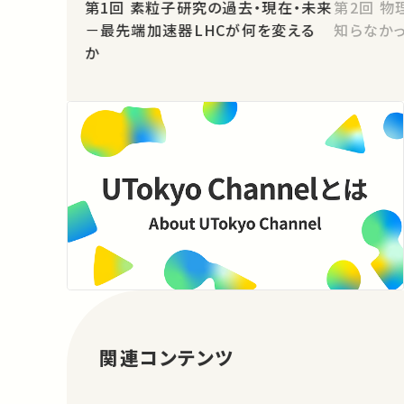
第1回 素粒子研究の過去・現在・未来
第2回 物理屋の世界観、我々は何も
－最先端加速器LHCが何を変える
知らなか
か
関連コンテンツ