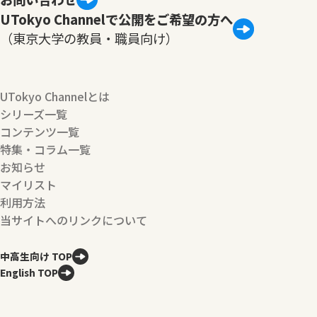
UTokyo Channelで公開をご希望の方へ
（東京大学の教員・職員向け）
UTokyo Channelとは
シリーズ一覧
コンテンツ一覧
特集・コラム一覧
お知らせ
マイリスト
利用方法
当サイトへのリンクについて
中高生向け TOP
English TOP