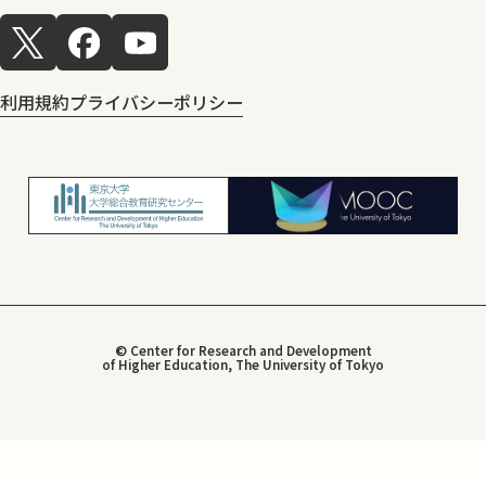
利用規約
プライバシーポリシー
© Center for Research and Development
of Higher Education, The University of Tokyo