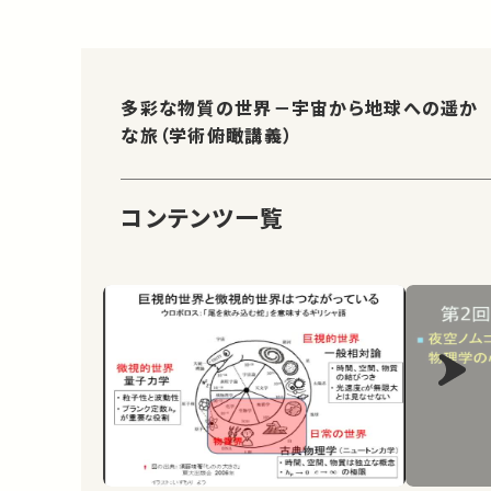
多彩な物質の世界－宇宙から地球への遥か
な旅（学術俯瞰講義）
コンテンツ一覧