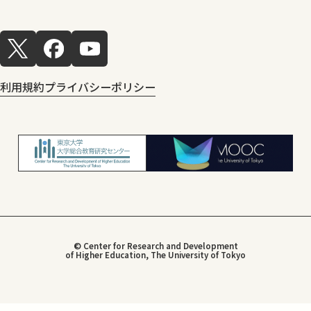
利用規約
プライバシーポリシー
© Center for Research and Development
of Higher Education, The University of Tokyo