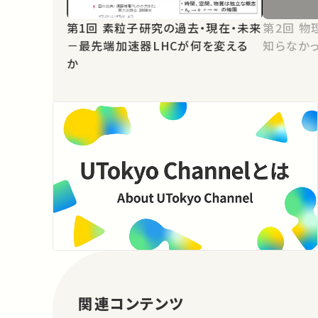
第1回 素粒子研究の過去・現在・未来
第2回 物理屋の世界観、我々は何も
－最先端加速器LHCが何を変える
知らなか
か
関連コンテンツ