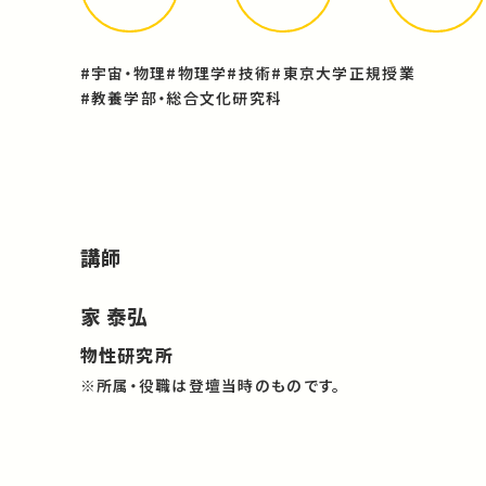
#宇宙・物理
#物理学
#技術
#東京大学正規授業
#教養学部・総合文化研究科
講師
家 泰弘
物性研究所
※所属・役職は登壇当時のものです。