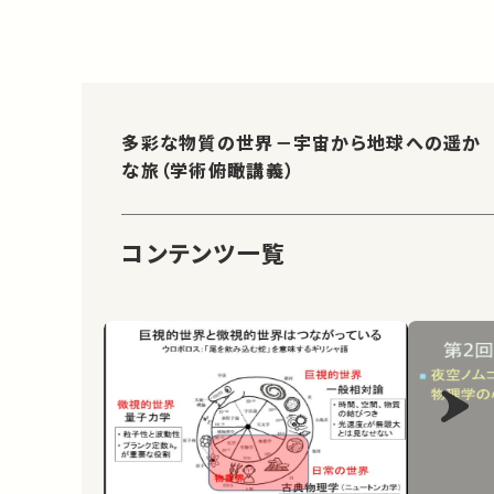
多彩な物質の世界－宇宙から地球への遥か
な旅（学術俯瞰講義）
コンテンツ一覧