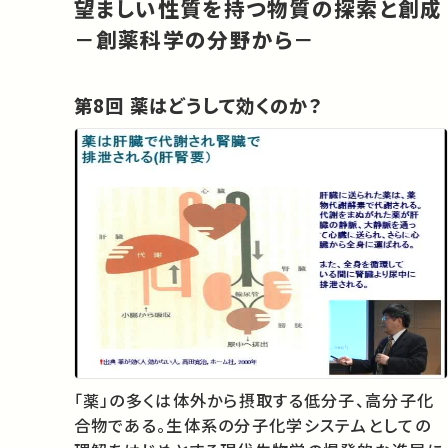
望ましい性質を持つ物質の探索と創成
－創薬科学の分野から－
第8回 薬はどうして効くのか？
「薬」の多くは体外から摂取する低分子、高分子化
合物である。生体系の分子化学システムとしての