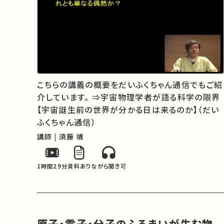
こちらの講義の概要をだいふくちゃん通信でもご紹
介しています。 ⇒宇宙物理学者が語る科学の限界
【宇宙誕生前の世界が分かる日は来るのか】（だい
ふくちゃん通信）
講師 | 須藤 靖
1時間29分
資料あり
ながら聞き可
原子・電子・分子のふるまいが生む物