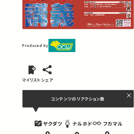
Produced by
マイリスト
シェア
コンテンツの
リアクション数
ヤクダツ
フカマル
ナルホド