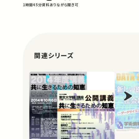
中心を担う分野となっている。２１世紀に…
1時間45分
資料あり
ながら聞き可
関連シリーズ