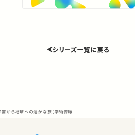
シリーズ一覧に戻る
宇宙から地球への遥かな旅（学術俯瞰講義）