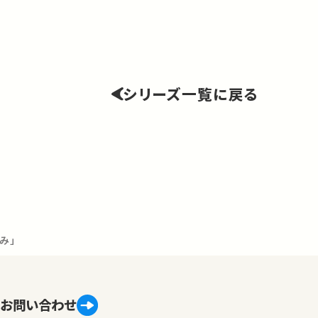
シリーズ一覧に戻る
み」
お問い合わせ