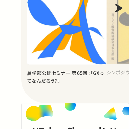
シンポジウ
農学部公開セミナー 第65回：「GXっ
てなんだろう?」