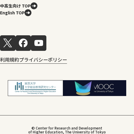
中高生向け TOP
English TOP
利用規約
プライバシーポリシー
© Center for Research and Development
of Higher Education, The University of Tokyo