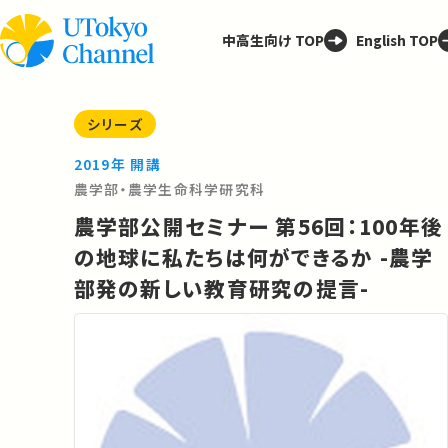
中高生向け TOP
English TOP
シリーズ
2019年 開講
農学部・農学生命科学研究科
農学部公開セミナー 第56回：100年後
の地球に私たちは何ができるか -農学
部発の新しい教育研究の提言-