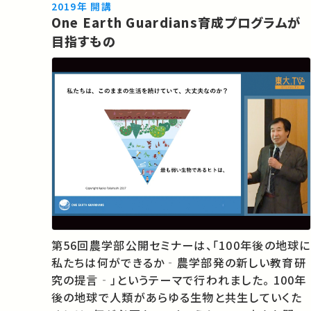
2019年 開講
One Earth Guardians育成プログラムが
目指すもの
第56回農学部公開セミナーは、「100年後の地球に
私たちは何ができるか‐農学部発の新しい教育研
究の提言‐」というテーマで行われました。 100年
後の地球で人類があらゆる生物と共生していくた