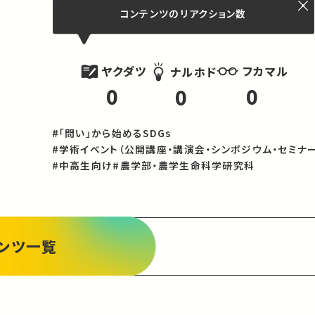
コンテンツの
リアクション数
ヤクダツ
フカマル
ナルホド
0
0
0
#「問い」から始めるSDGs
#学術イベント（公開講座・講演会・シンポジウム・セミナー
#中高生向け
#農学部・農学生命科学研究科
ンツ一覧