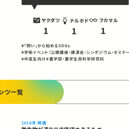
ヤクダツ
フカマル
ナルホド
1
1
1
#「問い」から始めるSDGs
#学術イベント（公開講座・講演会・シンポジウム・セミナー
#中高生向け
#農学部・農学生命科学研究科
ンツ一覧
2018年 開講