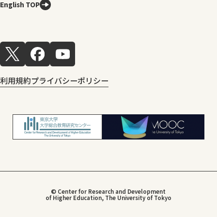
English TOP
利用規約
プライバシーポリシー
© Center for Research and Development
of Higher Education, The University of Tokyo