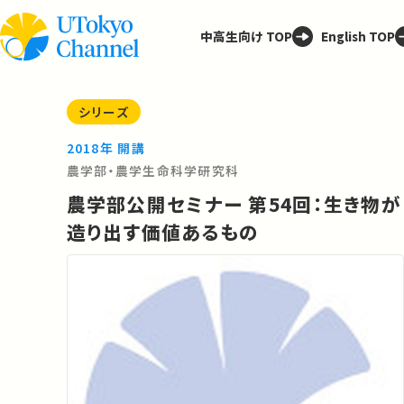
中高生向け TOP
English TOP
シリーズ
2018年 開講
農学部・農学生命科学研究科
農学部公開セミナー 第54回：生き物が
造り出す価値あるもの