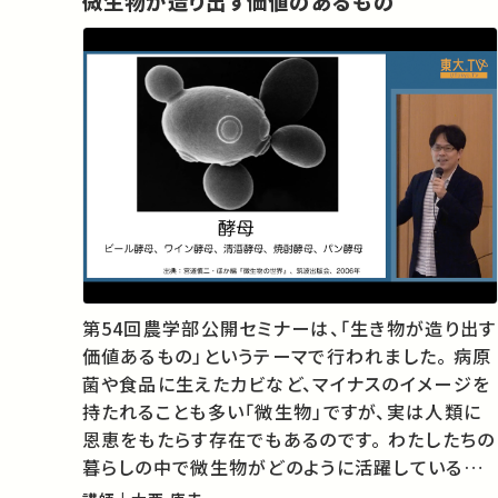
微生物が造り出す価値のあるもの
第54回農学部公開セミナーは、「生き物が造り出す
価値あるもの」というテーマで行われました。 病原
菌や食品に生えたカビなど、マイナスのイメージを
持たれることも多い「微生物」ですが、実は人類に
恩恵をもたらす存在でもあるのです。 わたしたちの
暮らしの中で微生物がどのように活躍しているか、
覗いてみましょう。 ★過去の農学部公開セミナー