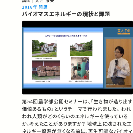
講師 | 大西 康夫
（東京大学農学部のサイトが開きます） ★…
2018年 開講
バイオマスエネルギーの現状と課題
第54回農学部公開セミナーは、「生き物が造り出す
価値あるもの」というテーマで行われました。 われ
われ人類がどのくらいのエネルギーを使っている
か、考えたことがありますか？ 地球上に残されたエ
ネルギー資源が無くなる前に、再生可能なバイオマ