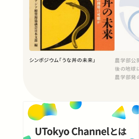
シンポジウム「うな丼の未来」
農学部公開
後の地球に
農学部発