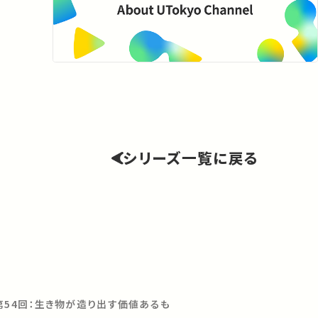
シリーズ一覧に戻る
第54回：生き物が造り出す価値あるもの