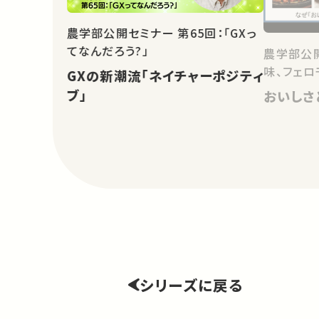
農学部公開セミナー 第65回：「GXっ
てなんだろう?」
農学部公開
味、フェ
GXの新潮流「ネイチャーポジティ
ブ」
おいしさ
シリーズに戻る