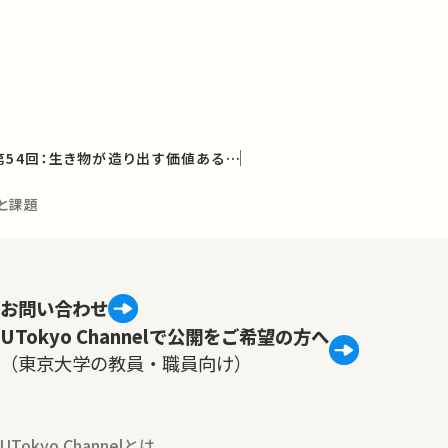
農学部公開セミナー 第54回：生き物が造り出す価値あるもの
と課題
お問い合わせ
UTokyo Channelで公開をご希望の方へ
（東京大学の教員・職員向け）
UTokyo Channelとは