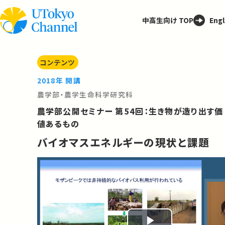
中高生向け TOP
Engl
コンテンツ
2018年 開講
農学部・農学生命科学研究科
農学部公開セミナー 第54回：生き物が造り出す価
値あるもの
バイオマスエネルギーの現状と課題