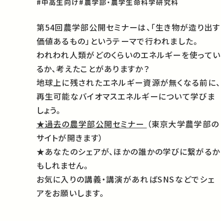
#中高生向け
#農学部・農学生命科学研究科
第54回農学部公開セミナーは、「生き物が造り出す
価値あるもの」というテーマで行われました。
われわれ人類がどのくらいのエネルギーを使ってい
るか、考えたことがありますか？
地球上に残されたエネルギー資源が無くなる前に、
再生可能なバイオマスエネルギーについて学びま
しょう。
★過去の農学部公開セミナー
（東京大学農学部の
サイトが開きます）
★あなたのシェアが、ほかの誰かの学びに繋がるか
もしれません。
お気に入りの講義・講演があればSNSなどでシェ
アをお願いします。