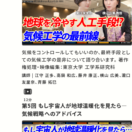
気候をコントロールしてもいいのか、最終手段とし
ての気候工学の是非について語り合います。 著作
権処理・映像編集：東京大学 工学系研究科
講師 | 江守 正多、高鍋 和広、藤井 康正、横山 広美、瀧口
友里奈、斉藤 拓巳
12分
第5回 もし宇宙人が地球温暖化を見たら―
気候戦略へのアドバイス