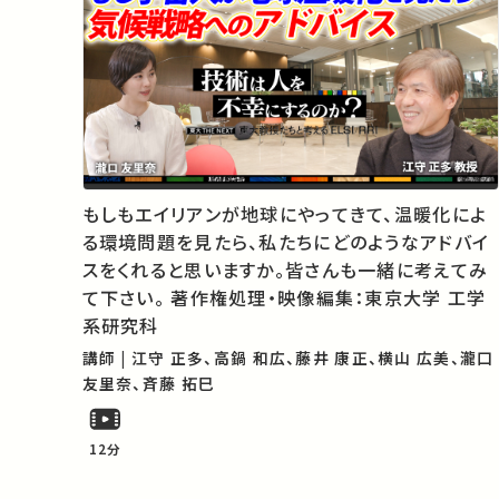
もしもエイリアンが地球にやってきて、温暖化によ
る環境問題を見たら、私たちにどのようなアドバイ
スをくれると思いますか。皆さんも一緒に考えてみ
て下さい。 著作権処理・映像編集：東京大学 工学
系研究科
講師 | 江守 正多、高鍋 和広、藤井 康正、横山 広美、瀧口
友里奈、斉藤 拓巳
12分