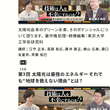
太陽光由来のグリーン水素、そのポテンシャルにつ
いて語ります。 著作権処理・映像編集：東京大学
工学系研究科
講師 | 江守 正多、高鍋 和広、藤井 康正、横山 広美、瀧口
友里奈、斉藤 拓巳
12分
第3回 太陽光は最強のエネルギー それで
も“地球を救えない理由”とは？