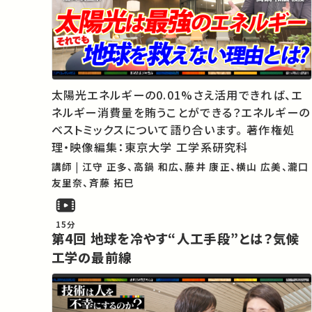
太陽光エネルギーの0.01%さえ活用できれば、エ
ネルギー消費量を賄うことができる？エネルギーの
ベストミックスについて語り合います。 著作権処
理・映像編集：東京大学 工学系研究科
講師 | 江守 正多、高鍋 和広、藤井 康正、横山 広美、瀧口
友里奈、斉藤 拓巳
15分
第4回 地球を冷やす“人工手段”とは？気候
工学の最前線