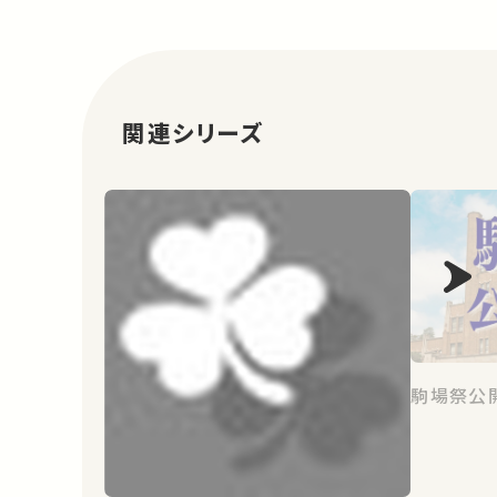
関連シリーズ
駒場祭公開