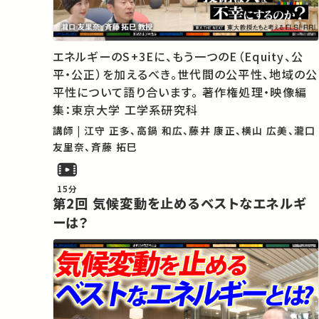
エネルギーのS+3Eに、もう一つのE（Equity、公
平・公正）を加えるべき。世代間の公平性、地域の公
平性について語り合います。 著作権処理・映像編
集：東京大学 工学系研究科
講師 | 江守 正多、高鍋 和広、藤井 康正、横山 広美、瀧口
友里奈、斉藤 拓巳
15分
第2回 気候変動を止めるベストなエネルギ
ーは？