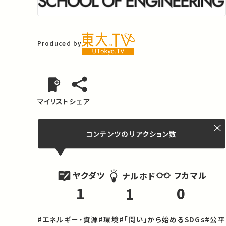
Produced by
マイリスト
シェア
コンテンツの
リアクション数
ヤクダツ
フカマル
ナルホド
1
0
1
#エネルギー・資源
#環境
#「問い」から始めるSDGs
#公平