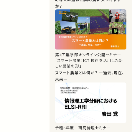
か？
第4回農学部オンライン公開セミナー
「スマート農業：ICT 技術を活用した新
しい農業の形」
スマート農業とは何か？ ―過去、現在、
未来―
令和6年度 研究倫理セミナー