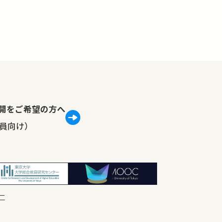
lで公開をご希望の方へ
員向け）
ー