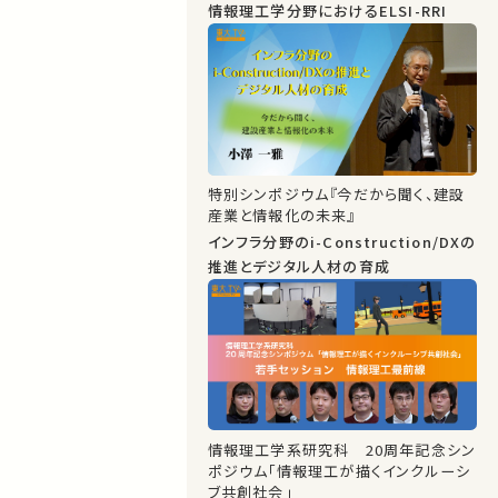
情報理工学分野におけるELSI-RRI
特別シンポジウム『今だから聞く、建設
産業と情報化の未来』
インフラ分野のi-Construction/DXの
推進とデジタル人材の育成
情報理工学系研究科 20周年記念シン
ポジウム「情報理工が描くインクルーシ
ブ共創社会」