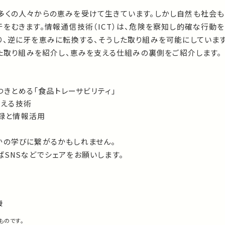
多くの人々からの恵みを受けて生きています。しかし自然も社会も
をむきます。情報通信技術（ICT）は、危険を察知し的確な行動
り、逆に牙を恵みに転換する、そうした取り組みを可能にしています
した取り組みを紹介し、恵みを支える仕組みの裏側をご紹介します。
をつきとめる「食品トレーサビリティ」
支える技術
記録と情報活用
かの学びに繋がるかもしれません。
SNSなどでシェアをお願いします。
授
ものです。