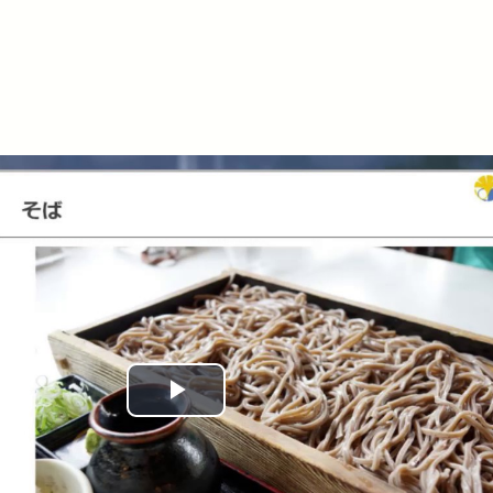
Play
Video