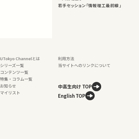
若手セッション「情報理工最前線」
UTokyo Channelとは
利用方法
シリーズ一覧
当サイトへのリンクについて
コンテンツ一覧
特集・コラム一覧
お知らせ
中高生向け TOP
マイリスト
English TOP