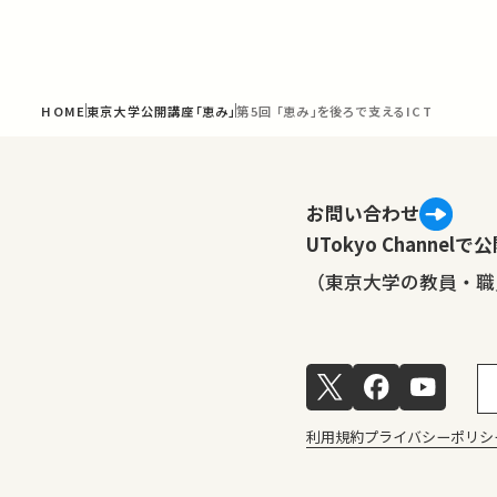
HOME
東京大学公開講座「恵み」
第5回 「恵み」を後ろで支えるICT
お問い合わせ
UTokyo Channe
（東京大学の教員・職
利用規約
プライバシーポリシ