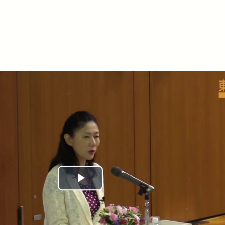
Play
Video