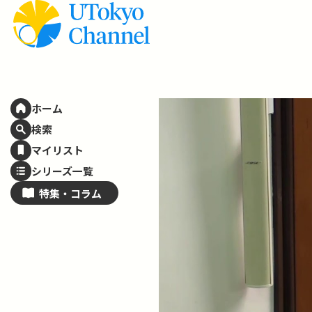
ホーム
検索
マイリスト
シリーズ一覧
特集・
コラム