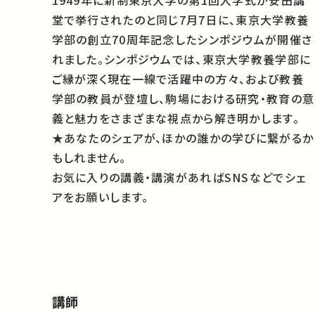
1949年に新制東京大学
の
第1回入学式が安田講
堂で挙行された
の
と同じ7月7日に、東京大学教養
学部
の
創立70周年記念したシンポジウムが開催さ
れました。シンポジウムでは、東京大学教養学部に
ご縁が深く現在一線で活躍中の方々、および教養
学部の教員が登壇し、駒場における研究・教育の意
義と魅力をさまざまな視点から解き明かします。
★あなたのシェアが、ほかの誰かの学びに繋がるか
もしれません。
お気に入りの講義・講演があればSNSなどでシェ
アをお願いします。
講師