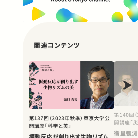
関連コンテンツ
第140回
第137回（2023年秋季）東京大学公
開講座「災
開講座「科学と美」
衛星観測
振動反応が創り出す生物リズム