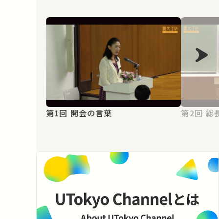
第1回 開会の言葉
第2回