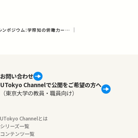
教養学部創立70周年シンポジウム：学際知の俯瞰力ー東京大学駒場スタイル
お問い合わせ
UTokyo Channelで公開をご希望の方へ
（東京大学の教員・職員向け）
UTokyo Channelとは
シリーズ一覧
コンテンツ一覧