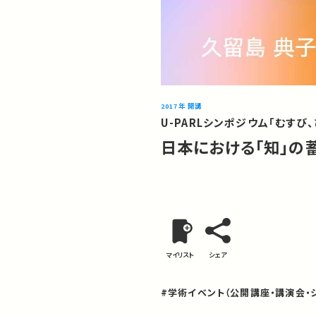
2017年 開講
U-PARLシンポジウム「むすび
日本における「知」の
マイリスト
シェア
#学術イベント（公開講座・講演会・