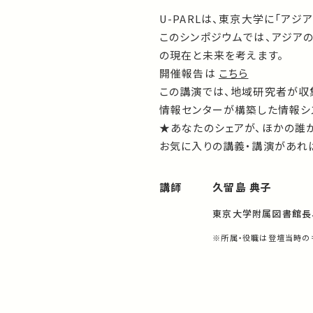
U-PARLは、東京大学に「ア
このシンポジウムでは、アジア
の現在と未来を考えます。
開催報告は
こちら
この講演では、地域研究者が収
情報センターが構築した情報シ
★あなたのシェアが、ほかの誰
お気に入りの講義・講演があれば
講師
久留島 典子
東京大学附属図書館長
※所属・役職は登壇当時の