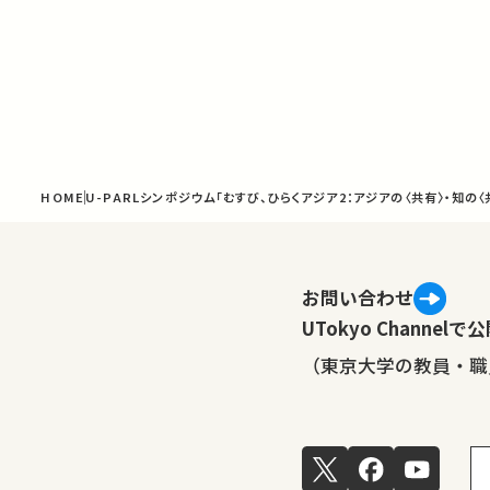
HOME
U-PARLシンポジウム「むすび、ひらくアジア2：アジアの〈共有〉・知の〈
お問い合わせ
UTokyo Channe
（東京大学の教員・職