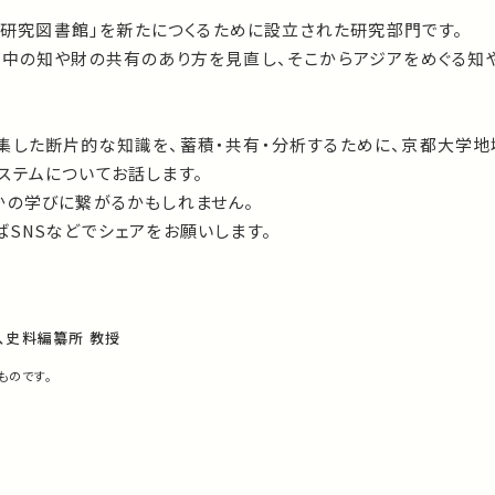
ジア研究図書館」を新たにつくるために設立された研究部門です。
の中の知や財の共有のあり方を見直し、そこからアジアをめぐる知
集した断片的な知識を、蓄積・共有・分析するために、京都大学
ステムについてお話します。
かの学びに繋がるかもしれません。
SNSなどでシェアをお願いします。
、史料編纂所 教授
ものです。