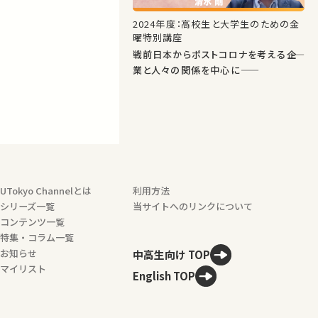
2024年度：高校生と大学生のための金
曜特別講座
戦前日本からポストコロナを考える――企
業と人々の関係を中心に――
UTokyo Channelとは
利用方法
シリーズ一覧
当サイトへのリンクについて
コンテンツ一覧
特集・コラム一覧
お知らせ
中高生向け TOP
マイリスト
English TOP