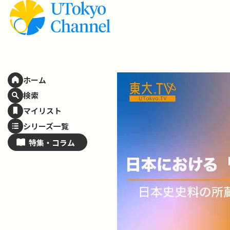
ホーム
検索
マイリスト
シリーズ一覧
特集・
コラム