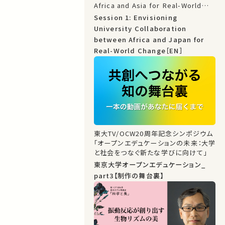
Africa and Asia for Real-World
Change: TICAD 9 Partnership
Session 1: Envisioning
Project
University Collaboration
between Africa and Japan for
Real-World Change［EN］
東大TV/OCW20周年記念シンポジウム
「オープンエデュケーションの未来：大学
と社会をつなぐ新たな学びに向けて」
東京大学オープンエデュケーション_
part3【制作の舞台裏】