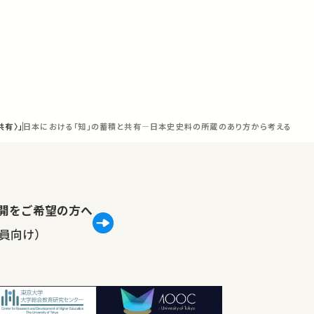
共有〉」
日本における「知」の蓄積と共有―日本史史料の所蔵のあり方から考える
lで公開をご希望の方へ
員向け）