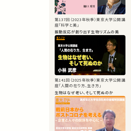
第137回（2023年秋季）東京大学公開講
座「科学と美」
振動反応が創り出す生物リズムの美
第141回（2025年秋季）東京大学公開講
座「人間の在り方、生き方」
生物はなぜ老い、そして死ぬのか