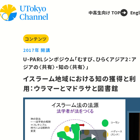
中高生向け TOP
Engl
コンテンツ
2017年 開講
U-PARLシンポジウム「むすび、ひらくアジア2：ア
ジアの〈共有〉・知の〈共有〉」
イスラーム地域における知の獲得と利
用：ウラマーとマドラサと図書館