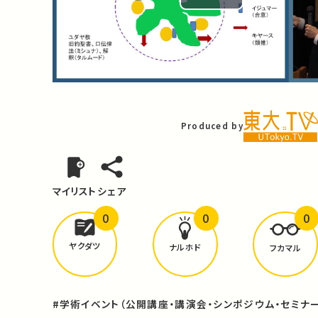
Play
Video
Produced by
マイリスト
シェア
0
0
0
どんな学びが
ありましたか？
ヤクダツ
ナルホド
フカマル
#学術イベント（公開講座・講演会・シンポジウム・セミナー