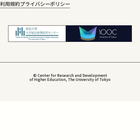
利用規約
プライバシーポリシー
© Center for Research and Development
of Higher Education, The University of Tokyo