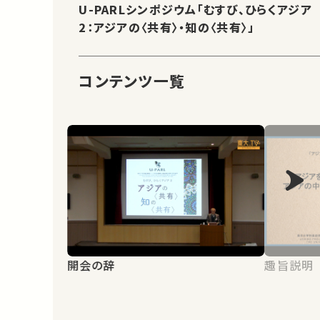
U-PARLシンポジウム「むすび、ひらくアジア
2：アジアの〈共有〉・知の〈共有〉」
コンテンツ一覧
開会の辞
趣旨説明